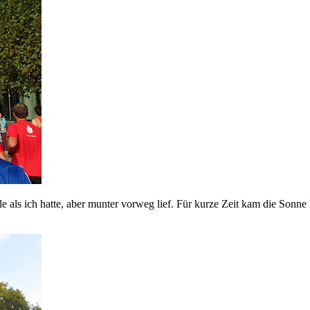
le als ich hatte, aber munter vorweg lief. Für kurze Zeit kam die Sonn