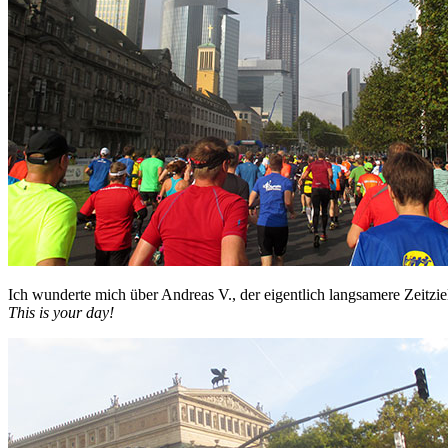
Ich wunderte mich über Andreas V., der eigentlich langsamere Zeitzie
This is your day!