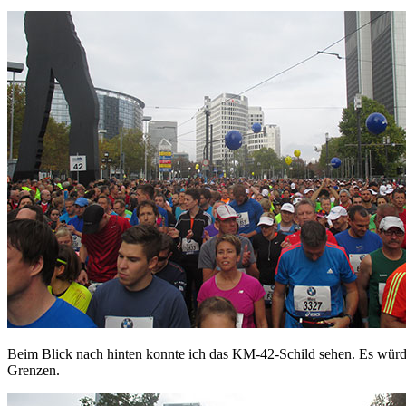
Beim Blick nach hinten konnte ich das KM-42-Schild sehen. Es würde 
Grenzen.