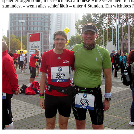
später erfolgen sollte, musste ich also auf diese Hilfe verzichten. Ic
zumindest – wenn alles schief läuft – unter 4 Stunden. Ein wichtiges N