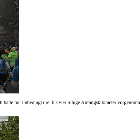
Ich hatte mir unbedingt drei bis vier ruhige Anfangskilometer vorgeno