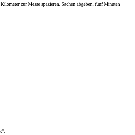
n Kilometer zur Messe spazieren, Sachen abgeben, fünf Minuten
k“.