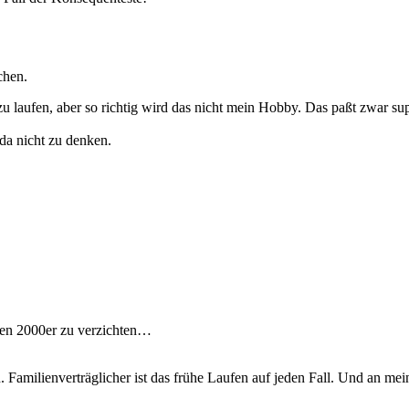
chen.
t zu laufen, aber so richtig wird das nicht mein Hobby. Das paßt zwar su
 da nicht zu denken.
zten 2000er zu verzichten…
 Familienverträglicher ist das frühe Laufen auf jeden Fall. Und an m