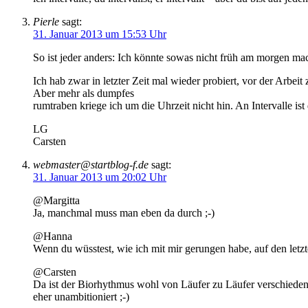
Pierle
sagt:
31. Januar 2013 um 15:53 Uhr
So ist jeder anders: Ich könnte sowas nicht früh am morgen ma
Ich hab zwar in letzter Zeit mal wieder probiert, vor der Arbei
Aber mehr als dumpfes
rumtraben kriege ich um die Uhrzeit nicht hin. An Intervalle ist
LG
Carsten
webmaster@startblog-f.de
sagt:
31. Januar 2013 um 20:02 Uhr
@Margitta
Ja, manchmal muss man eben da durch ;-)
@Hanna
Wenn du wüsstest, wie ich mit mir gerungen habe, auf den let
@Carsten
Da ist der Biorhythmus wohl von Läufer zu Läufer verschieden.
eher unambitioniert ;-)