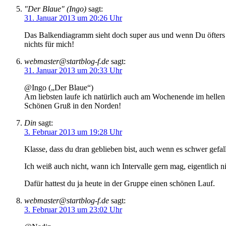
"Der Blaue" (Ingo)
sagt:
31. Januar 2013 um 20:26 Uhr
Das Balkendiagramm sieht doch super aus und wenn Du öfters um 
nichts für mich!
webmaster@startblog-f.de
sagt:
31. Januar 2013 um 20:33 Uhr
@Ingo („Der Blaue“)
Am liebsten laufe ich natürlich auch am Wochenende im hellen S
Schönen Gruß in den Norden!
Din
sagt:
3. Februar 2013 um 19:28 Uhr
Klasse, dass du dran geblieben bist, auch wenn es schwer gefall
Ich weiß auch nicht, wann ich Intervalle gern mag, eigentlich 
Dafür hattest du ja heute in der Gruppe einen schönen Lauf.
webmaster@startblog-f.de
sagt:
3. Februar 2013 um 23:02 Uhr