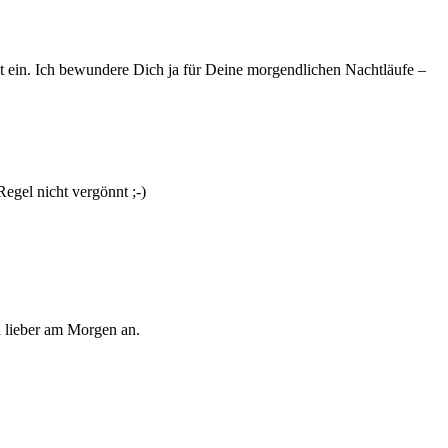
ekt ein. Ich bewundere Dich ja für Deine morgendlichen Nachtläufe –
egel nicht vergönnt ;-)
h lieber am Morgen an.