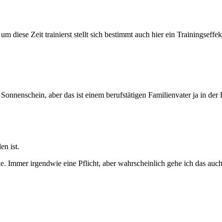
diese Zeit trainierst stellt sich bestimmt auch hier ein Trainingseff
onnenschein, aber das ist einem berufstätigen Familienvater ja in der R
en ist.
nie. Immer irgendwie eine Pflicht, aber wahrscheinlich gehe ich das auc