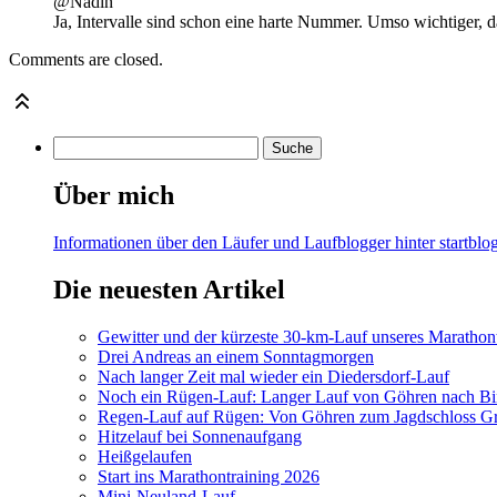
@Nadin
Ja, Intervalle sind schon eine harte Nummer. Umso wichtiger, 
Comments are closed.
Über mich
Informationen über den Läufer und Laufblogger hinter startblog
Die neuesten Artikel
Gewitter und der kürzeste 30-km-Lauf unseres Marathont
Drei Andreas an einem Sonntagmorgen
Nach langer Zeit mal wieder ein Diedersdorf-Lauf
Noch ein Rügen-Lauf: Langer Lauf von Göhren nach Bi
Regen-Lauf auf Rügen: Von Göhren zum Jagdschloss Gr
Hitzelauf bei Sonnenaufgang
Heißgelaufen
Start ins Marathontraining 2026
Mini-Neuland-Lauf