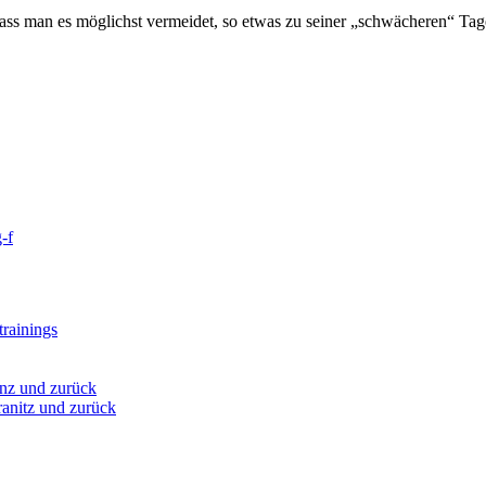
dass man es möglichst vermeidet, so etwas zu seiner „schwächeren“ Tag
-f
rainings
nz und zurück
anitz und zurück