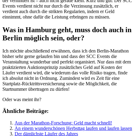
der verhindert ist – auch nicht gerade klein. Kurz und gut: Der SCC
Events verdient nicht nur durch die Verzinsung zusätzlich, er
verdient auch durch die strikten Regularien, indem er Geld
einnimmt, ohne dafür die Leistung erbringen zu müssen.
Was in Hamburg geht, muss doch auch in
Berlin möglich sein, oder?
Ich möchte abschließend erwähnen, dass ich den Berlin-Marathon
bisher sehr gerne gelaufen bin und dass der SCC Events die
Veranstaltung wunderbar und perfekt organisiert. Nur dass mit dem
praktizierten Auktionsprinzip zusätzliches Geld auf Kosten der
Läufer verdient wird, die wiederum das volle Risiko tragen, finde
ich absolut nicht in Ordnung. Zumindest wird es Zeit für eine
Startplatz-Rücktrittsversicherung sowie die Möglichkeit, die
Startnummer übertragen zu dürfen!
Oder was meint ihr?
Ähnliche Beiträge:
Aus der Marathon-Forschung: Geld macht schnell!
An einem wunderschönen Herbsttag laufen und laufen lassen
Der dämlichste Läufer des Jahres