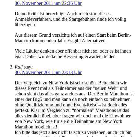
30. November 2011 um 22:36 Uhr
Deine Kritik ist berechtigt. Auch mich stört dieses
Anmeldeverfahren, und die Startgebühren finde ich völlig
überzogen.
Aus diesem Grund verzichte ich auf einen Start beim Berlin-
Mara im kommenden Jahr. Es gibt Alternativen.
Viele Läufer denken aber offenbar nicht so, oder es ist ihnen
egal. Daher würde keine Besserung erwarten, leider.
Ralf
sagt:
30. November 2011 um 23:13 Uhr
Der Vergleich zu New York ist sehr schön. Betrachten wir
dieses Event mal als Teilnehmer aus der “neuen Welt” und
schon sieht das alles ganz anders aus. Der Berlin Marathon ist
einer der Big5 und man kann da noch einfach so teilnehmen
ohne Qualifizierung und ohne Event-Reise – ist doch alles
perfekt. Klar im Vergleich zu “normalen” Marathons ist das
alles ziemlich übel, aber fragen wir doch mal die Einwohner
von New York, wie für sie die Teilnahme am New York
Marathon möglich ist!
Ich bitte das jetzt alles nicht falsch zu verstehen, auch ich bin