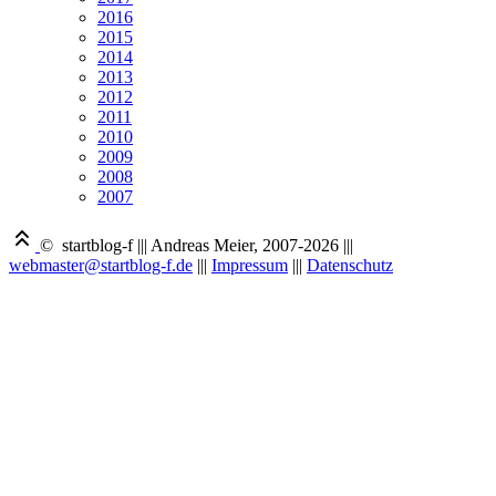
2016
2015
2014
2013
2012
2011
2010
2009
2008
2007
© startblog-f
|||
Andreas Meier, 2007-2026
|||
webmaster@startblog-f.de
|||
Impressum
|||
Datenschutz