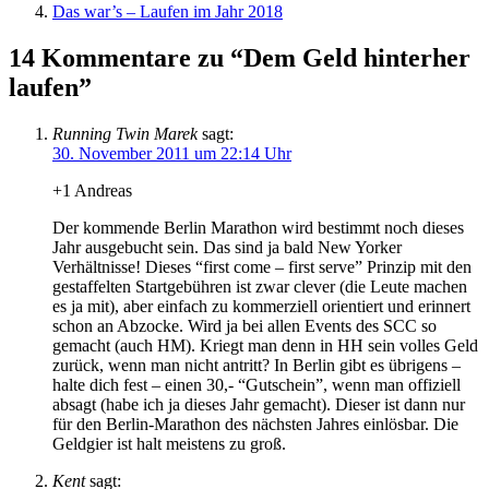
Das war’s – Laufen im Jahr 2018
14 Kommentare zu “Dem Geld hinterher
laufen”
Running Twin Marek
sagt:
30. November 2011 um 22:14 Uhr
+1 Andreas
Der kommende Berlin Marathon wird bestimmt noch dieses
Jahr ausgebucht sein. Das sind ja bald New Yorker
Verhältnisse! Dieses “first come – first serve” Prinzip mit den
gestaffelten Startgebühren ist zwar clever (die Leute machen
es ja mit), aber einfach zu kommerziell orientiert und erinnert
schon an Abzocke. Wird ja bei allen Events des SCC so
gemacht (auch HM). Kriegt man denn in HH sein volles Geld
zurück, wenn man nicht antritt? In Berlin gibt es übrigens –
halte dich fest – einen 30,- “Gutschein”, wenn man offiziell
absagt (habe ich ja dieses Jahr gemacht). Dieser ist dann nur
für den Berlin-Marathon des nächsten Jahres einlösbar. Die
Geldgier ist halt meistens zu groß.
Kent
sagt: