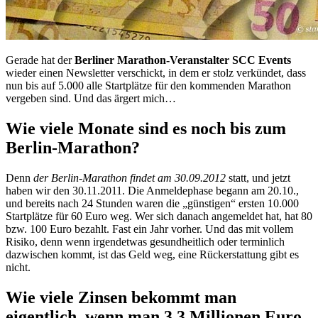
Gerade hat der
Berliner Marathon-Veranstalter SCC Events
wieder einen Newsletter verschickt, in dem er stolz verkündet, dass
nun bis auf 5.000 alle Startplätze für den kommenden Marathon
vergeben sind. Und das ärgert mich…
Wie viele Monate sind es noch bis zum
Berlin-Marathon?
Denn
der Berlin-Marathon findet am 30.09.2012
statt, und jetzt
haben wir den 30.11.2011. Die Anmeldephase begann am 20.10.,
und bereits nach 24 Stunden waren die „günstigen“ ersten 10.000
Startplätze für 60 Euro weg. Wer sich danach angemeldet hat, hat 80
bzw. 100 Euro bezahlt. Fast ein Jahr vorher. Und das mit vollem
Risiko, denn wenn irgendetwas gesundheitlich oder terminlich
dazwischen kommt, ist das Geld weg, eine Rückerstattung gibt es
nicht.
Wie viele Zinsen bekommt man
eigentlich, wenn man 3,3 Millionen Euro