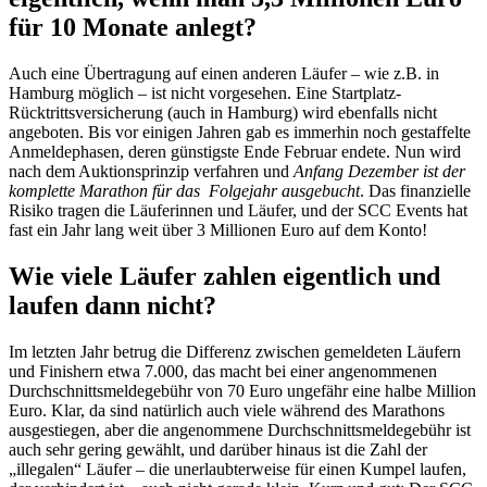
für 10 Monate anlegt?
Auch eine Übertragung auf einen anderen Läufer – wie z.B. in
Hamburg möglich – ist nicht vorgesehen. Eine Startplatz-
Rücktrittsversicherung (auch in Hamburg) wird ebenfalls nicht
angeboten. Bis vor einigen Jahren gab es immerhin noch gestaffelte
Anmeldephasen, deren günstigste Ende Februar endete. Nun wird
nach dem Auktionsprinzip verfahren und
Anfang Dezember ist der
komplette Marathon für das Folgejahr ausgebucht
. Das finanzielle
Risiko tragen die Läuferinnen und Läufer, und der SCC Events hat
fast ein Jahr lang weit über 3 Millionen Euro auf dem Konto!
Wie viele Läufer zahlen eigentlich und
laufen dann nicht?
Im letzten Jahr betrug die Differenz zwischen gemeldeten Läufern
und Finishern etwa 7.000, das macht bei einer angenommenen
Durchschnittsmeldegebühr von 70 Euro ungefähr eine halbe Million
Euro. Klar, da sind natürlich auch viele während des Marathons
ausgestiegen, aber die angenommene Durchschnittsmeldegebühr ist
auch sehr gering gewählt, und darüber hinaus ist die Zahl der
„illegalen“ Läufer – die unerlaubterweise für einen Kumpel laufen,