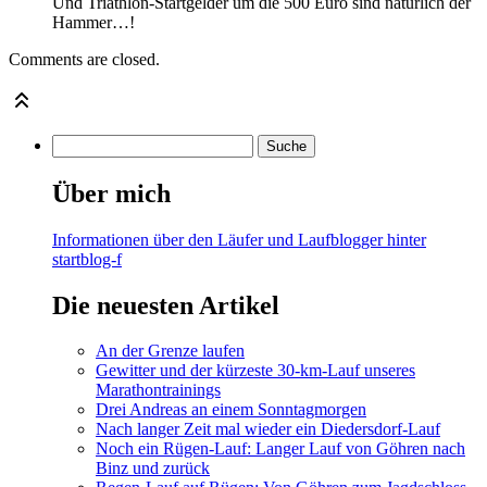
Und Triathlon-Startgelder um die 500 Euro sind natürlich der
Hammer…!
Comments are closed.
Über mich
Informationen über den Läufer und Laufblogger hinter
startblog-f
Die neuesten Artikel
An der Grenze laufen
Gewitter und der kürzeste 30-km-Lauf unseres
Marathontrainings
Drei Andreas an einem Sonntagmorgen
Nach langer Zeit mal wieder ein Diedersdorf-Lauf
Noch ein Rügen-Lauf: Langer Lauf von Göhren nach
Binz und zurück