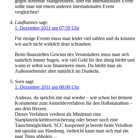
gegen horrende Startgebühren, aber ein internationales Event
sollte man mit einem anderen internationalen Event
vergleichen!
Laufhannes
sagt:
1. Dezember 2011 um 07:59 Uhr
Für riesige Events muss man leider viel zahlen und da können
wir auch nicht wirklich dran schrauben.
Beim finanziellen Gewinn des Veranstalters muss man sich
natürlich immer fragen, wie viel Geld für den übrig bleibt und
wann er selbst was finanzieren muss. Da bleibt man als
Außenstehender aber natürlich im Dunkeln.
Sven
sagt:
1. Dezember 2011 um 08:00 Uhr
Andreas, du sprichst mir mal wieder – wie schon bei deinem
Kommentar zum Anmeldeverfahren für den Halbmarathon –
aus dem Herzen.
Dieses Verfahren verdient als Minimum eine
Startplatzrücktrittsversicherung oder besser noch eine
Tauschmöglichkeit. SCC kooperiert ja bereits beim Velothon
mit upsolut aus Hamburg, vielleicht kann man sich mal ein
paar Tipps abholen…