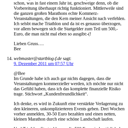
schon, was in fast einem Jahr ist, geschweige denn, ob die
Vorbereitung überhaupt richtig funktioniert. Mittlerweile sind
die ganzen großen Marathons echte Kommerz-
Veranstaltungen, die den Kern meiner Ansicht nach verfehlen.
Ich selsbt mache Triathlon und da ist es genauso überzogen,
vor allem bewegen sich die Startgelder zum Teil um 500,-
Euro, die man nicht mal eben so ausgibt:-(!
Lieben Gruss….
Bee
webmaster@startblog-f.de
sagt:
9. Dezember 2011 um 07:57 Uhr
@Bee
Im Grunde habe ich auch gar nichts dagegen, dass die
Veranstaltungen kommerzieller werden, ich möchte nur nicht
das Gefühl haben, dass ich das komplette finanzielle Risiko
trage. Stichwort „Kundenfreundlichkeit“.
Ich denke, es wird in Zukunft eine verstärkte Verlagerung zu
den kleineren, unkomplizierteren Events geben. Drei Wochen
vorher anmelden, 30-50 Euro bezahlen und einen netten,
kleinen Marathon durch eine schöne Landschaft laufen.