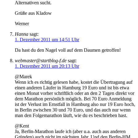
Alternativen sucht.
Grüße aus Kladow
Werner
Hanna
sagt:
1. Dezember 2011 um 14:51 Uhr
Da hast du den Nagel voll auf dem Daumen getroffen!
webmaster@startblog-f.de
sagt:
1. Dezember 2011 um 20:13 Uhr
@Marek
Wenn ich es richtig gelesen habe, kostet die Übertragung auf
einen anderen Läufer in Hamburg 19 Euro und ist bis etwa
einen Monat vorher schriftlich oder an den 2 Tagen direkt vor
dem Marathon persönlich möglich. Bei 70 Euro Anmeldung
ist der Verlust im Ernstfall in Hamburg also nur 19 Euro hoch,
in Berlin zwischen 30 und 70 Euro, und das auch nur wenn
man den Folgemarathon läuft, wie du es beschrieben hast.
@Kent
Ja, Berlin-Marathon laufe ich (aber u.a. auch aus anderen
Gründen) auch nicht im nächsten Jahr. Und den Berlin-HM