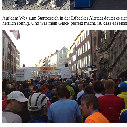
Auf dem Weg zum Startbereich in der Lübecker Altstadt deutet es sich 
herrlich sonnig. Und was mein Glück perfekt macht, ist, dass es selbst 