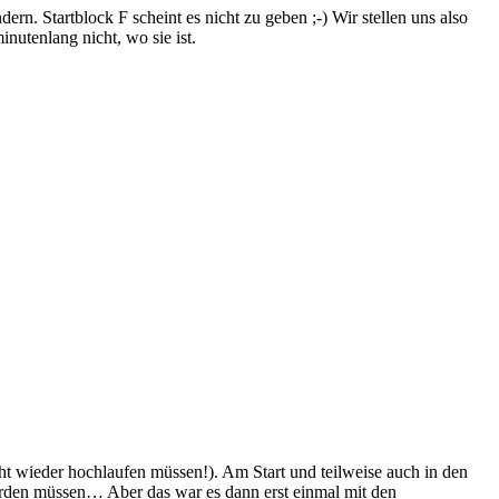
rn. Startblock F scheint es nicht zu geben ;-) Wir stellen uns also
nutenlang nicht, wo sie ist.
ht wieder hochlaufen müssen!). Am Start und teilweise auch in den
 werden müssen… Aber das war es dann erst einmal mit den