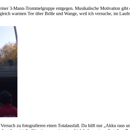
einer 3-Mann-Trommelgruppe entgegen. Musikalische Motivation gibt es
gleich warmen Tee über Brille und Wange, weil ich versuche, im Laufen 
Versuch zu fotografieren einen Totalausfall. Da hilft nur „Akku raus 