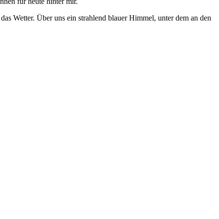
nnen für heute hinter mir.
 das Wetter. Über uns ein strahlend blauer Himmel, unter dem an den