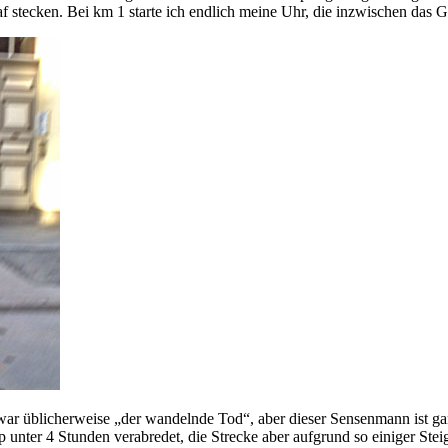
f stecken. Bei km 1 starte ich endlich meine Uhr, die inzwischen das G
war üblicherweise „der wandelnde Tod“, aber dieser Sensenmann ist ganz
 unter 4 Stunden verabredet, die Strecke aber aufgrund so einiger Steig