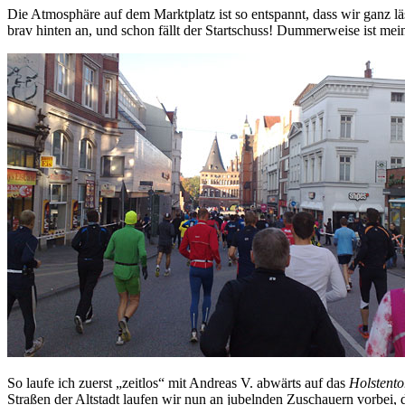
Die Atmosphäre auf dem Marktplatz ist so entspannt, dass wir ganz läs
brav hinten an, und schon fällt der Startschuss! Dummerweise ist mein
So laufe ich zuerst „zeitlos“ mit Andreas V. abwärts auf das
Holstento
Straßen der Altstadt laufen wir nun an jubelnden Zuschauern vorbei, 