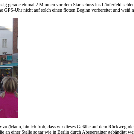
sig gerade einmal 2 Minuten vor dem Startschuss ins Läuferfeld schlende
e GPS-Uhr nicht auf solch einen flotten Beginn vorbereitet und weiß mi
r
zu (Mann, bin ich froh, dass wir dieses Gefälle auf dem Rückweg nic
die an einer Stelle sogar wie in Berlin durch Absperrgitter gebändigt