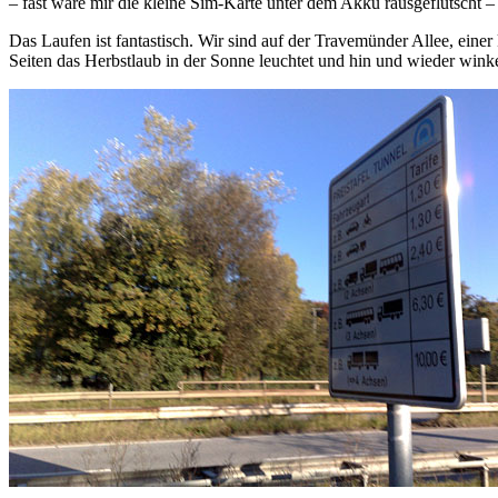
– fast wäre mir die kleine Sim-Karte unter dem Akku rausgeflutscht – 
Das Laufen ist fantastisch. Wir sind auf der Travemünder Allee, eine
Seiten das Herbstlaub in der Sonne leuchtet und hin und wieder win