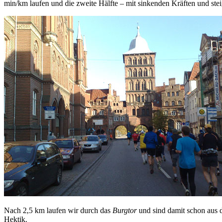
min/km laufen und die zweite Hälfte – mit sinkenden Kräften und ste
Nach 2,5 km laufen wir durch das
Burgtor
und sind damit schon aus d
Hektik.