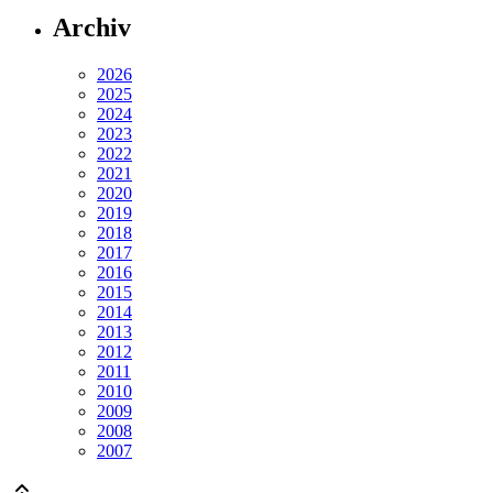
Archiv
2026
2025
2024
2023
2022
2021
2020
2019
2018
2017
2016
2015
2014
2013
2012
2011
2010
2009
2008
2007