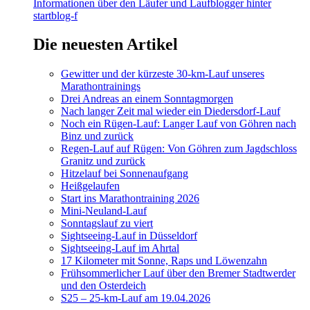
Informationen über den Läufer und Laufblogger hinter
startblog-f
Die neuesten Artikel
Gewitter und der kürzeste 30-km-Lauf unseres
Marathontrainings
Drei Andreas an einem Sonntagmorgen
Nach langer Zeit mal wieder ein Diedersdorf-Lauf
Noch ein Rügen-Lauf: Langer Lauf von Göhren nach
Binz und zurück
Regen-Lauf auf Rügen: Von Göhren zum Jagdschloss
Granitz und zurück
Hitzelauf bei Sonnenaufgang
Heißgelaufen
Start ins Marathontraining 2026
Mini-Neuland-Lauf
Sonntagslauf zu viert
Sightseeing-Lauf in Düsseldorf
Sightseeing-Lauf im Ahrtal
17 Kilometer mit Sonne, Raps und Löwenzahn
Frühsommerlicher Lauf über den Bremer Stadtwerder
und den Osterdeich
S25 – 25-km-Lauf am 19.04.2026