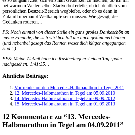
es so langsam Zeit, sich ernsthaft Gedanken zu machen, ob ich mir
bei warmem Wetter selber Startverbot erteile, ob ich deutlich vom
persönlichen Bestzeit-Bereich wegbleibe, oder ob es denn in
Zukunft überhaupt Wettkämpfe sein müssen. Wie gesagt, die
Gedanken rotieren…
PS: Noch einmal von dieser Stelle ein ganz großes Dankeschön an
meine Freunde, die sich wirklich toll um mich gekümmert haben
(und nebenbei gesagt das Rennen wesentlich klüger angegangen
sind ;-)
PPS: Meine Zielzeit habe ich frustbedingt erst einen Tag später
nachgesehen: 1:41:35…
Ähnliche Beiträge:
Vorfreude auf den Mercedes-Halbmarathon in Tegel 2011
12. Mercedes-Halbmarathon in Tegel am 05.09.2010
14. Mercedes-Halbmarathon in Tegel am 09.09.2012
15. Mercedes-Halbmarathon in Tegel am 01.09.2013
12 Kommentare zu “13. Mercedes-
Halbmarathon in Tegel am 04.09.2011”