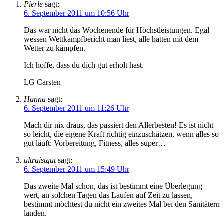
Pierle
sagt:
6. September 2011 um 10:56 Uhr
Das war nicht das Wochenende für Höchstleistungen. Egal
wessen Wettkampfbericht man liest, alle hatten mit dem
Wetter zu kämpfen.
Ich hoffe, dass du dich gut erholt hast.
LG Carsten
Hanna
sagt:
6. September 2011 um 11:26 Uhr
Mach dir nix draus, das passiert den Allerbesten! Es ist nicht
so leicht, die eigene Kraft richtig einzuschätzen, wenn alles so
gut läuft: Vorbereitung, Fitness, alles super…
ultraistgut
sagt:
6. September 2011 um 15:49 Uhr
Das zweite Mal schon, das ist bestimmt eine Überlegung
wert, an solchen Tagen das Laufen auf Zeit zu lassen,
bestimmt möchtest du nicht ein zweites Mal bei den Sanitätern
landen.