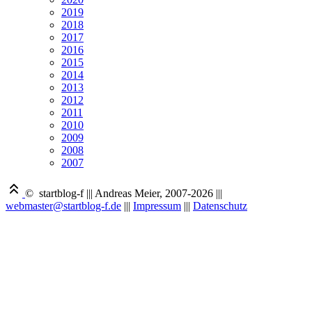
2019
2018
2017
2016
2015
2014
2013
2012
2011
2010
2009
2008
2007
© startblog-f
|||
Andreas Meier, 2007-2026
|||
webmaster@startblog-f.de
|||
Impressum
|||
Datenschutz