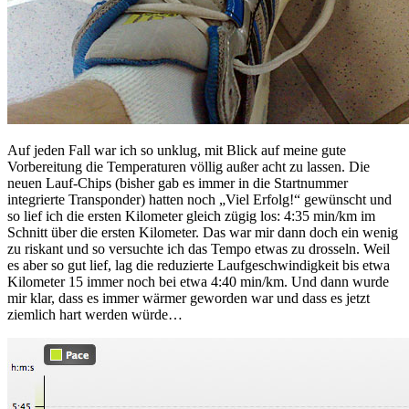
Auf jeden Fall war ich so unklug, mit Blick auf meine gute
Vorbereitung die Temperaturen völlig außer acht zu lassen. Die
neuen Lauf-Chips (bisher gab es immer in die Startnummer
integrierte Transponder) hatten noch „Viel Erfolg!“ gewünscht und
so lief ich die ersten Kilometer gleich zügig los: 4:35 min/km im
Schnitt über die ersten Kilometer. Das war mir dann doch ein wenig
zu riskant und so versuchte ich das Tempo etwas zu drosseln. Weil
es aber so gut lief, lag die reduzierte Laufgeschwindigkeit bis etwa
Kilometer 15 immer noch bei etwa 4:40 min/km. Und dann wurde
mir klar, dass es immer wärmer geworden war und dass es jetzt
ziemlich hart werden würde…