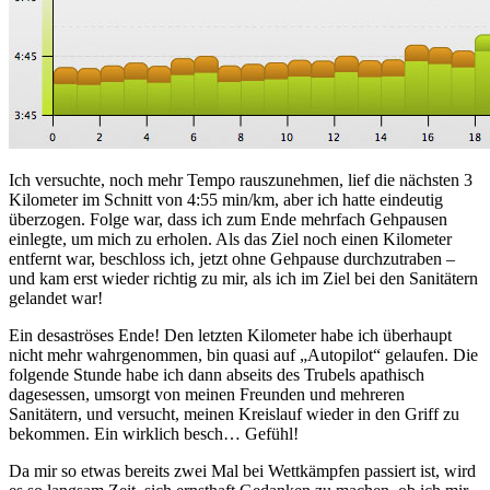
Ich versuchte, noch mehr Tempo rauszunehmen, lief die nächsten 3
Kilometer im Schnitt von 4:55 min/km, aber ich hatte eindeutig
überzogen. Folge war, dass ich zum Ende mehrfach Gehpausen
einlegte, um mich zu erholen. Als das Ziel noch einen Kilometer
entfernt war, beschloss ich, jetzt ohne Gehpause durchzutraben –
und kam erst wieder richtig zu mir, als ich im Ziel bei den Sanitätern
gelandet war!
Ein desaströses Ende! Den letzten Kilometer habe ich überhaupt
nicht mehr wahrgenommen, bin quasi auf „Autopilot“ gelaufen. Die
folgende Stunde habe ich dann abseits des Trubels apathisch
dagesessen, umsorgt von meinen Freunden und mehreren
Sanitätern, und versucht, meinen Kreislauf wieder in den Griff zu
bekommen. Ein wirklich besch… Gefühl!
Da mir so etwas bereits zwei Mal bei Wettkämpfen passiert ist, wird