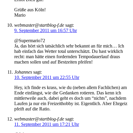
Grüße aus Köln!
Mario
webmaster@startblog-f.de
sagt:
9. September 2011 um 16:57 Uhr
@Supermario72
Ja, das hört sich tatsächlich sehr bekannt an für mich… Ich
hab einfach das Wetter total unterschätzt. Du hast wirklich
recht: man hätte einen fordernden Tempodauerlauf draus
machen sollen und auf Bestzeiten pfeifen!
Johannes
sagt:
10. September 2011 um 22:55 Uhr
Hey, ich finde es krass, wie du (neben allem Fachlichen) am
Ende einfängst, wie die Gedanken rotieren. Das kenn ich
mittlerweile auch, dabei geht es doch um “nichts”, nachdem
Laufen ja nur ein Freizeithobby ist. Eigentlich. Aber Ehrgeiz
pfeift auf die Ratio.
webmaster@startblog-f.de
sagt:
11. September 2011 um 17:21 Uhr