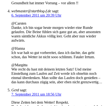
Gesundheit hat immer Vorrang – vor allem !!
webmaster@startblog-f.de
sagt:
6. September 2011 um 20:39 Uhr
@Carsten
Danke, ich bin sogar heute morgen wieder eine Runde
gelaufen. Die Beine fühlen sich ganz gut an, aber ansonsten
waren sämtliche Akkus völlig leer. Geht aber nun wieder
aufwärts.
@Hanna
Ich war halt so gut vorbereitet, dass ich dachte, das geht
schon, das Wetter ist nicht sooo schlimm. Fataler Irrtum.
@Margitta
Wie recht du hast mit deinem letzten Satz! Und meine
Einstellung zum Laufen auf Zeit werde ich ohnehin noch
einmal überdenken. Man sollte das Laufen doch genießen –
das kann durchaus zügig sein, aber eben nicht grenzwertig…
Gerd
sagt:
7. September 2011 um 18:56 Uhr
Diese Zeiten bei dem Wetter! Respekt.