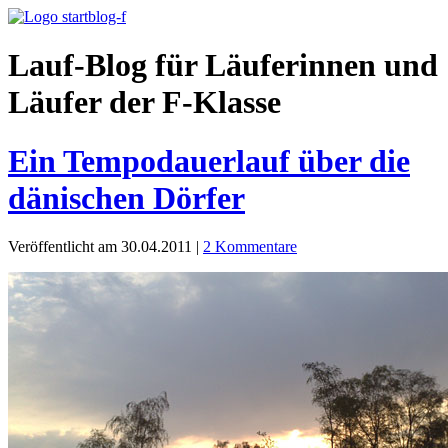
Lauf-Blog für Läuferinnen und
Läufer der F-Klasse
Ein Tempodauerlauf über die
dänischen Dörfer
Veröffentlicht am 30.04.2011
|
2 Kommentare