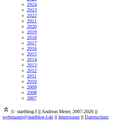
2024
2023
2022
2021
2020
2019
2018
2017
2016
2015
2014
2013
2012
2011
2010
2009
2008
2007
© startblog-f
|||
Andreas Meier, 2007-2026
|||
webmaster@startblog-f.de
|||
Impressum
|||
Datenschutz