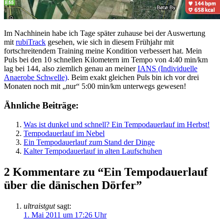
Im Nachhinein habe ich Tage später zuhause bei der Auswertung
mit
rubiTrack
gesehen, wie sich in diesem Frühjahr mit
fortschreitendem Training meine Kondition verbessert hat. Mein
Puls bei den 10 schnellen Kilometern im Tempo von 4:40 min/km
lag bei 144, also ziemlich genau an meiner
IANS (Individuelle
Anaerobe Schwelle)
. Beim exakt gleichen Puls bin ich vor drei
Monaten noch mit „nur“ 5:00 min/km unterwegs gewesen!
Ähnliche Beiträge:
Was ist dunkel und schnell? Ein Tempodauerlauf im Herbst!
Tempodauerlauf im Nebel
Ein Tempodauerlauf zum Stand der Dinge
Kalter Tempodauerlauf in alten Laufschuhen
2 Kommentare zu “Ein Tempodauerlauf
über die dänischen Dörfer”
ultraistgut
sagt:
1. Mai 2011 um 17:26 Uhr