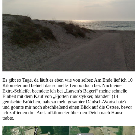
Es gibt so Tage, da läuft es eben wie von selbst: Am Ende lief ich 10
Kilometer und behielt das schnelle Tempo doch bei. Nach einer
Extra-Schleife, beendete ich bei „Larsen’s Bageri“ meine schnelle
Einheit mit dem Kauf von „Fjorten rundstykker, blandet“ (14
gemischte Brötchen, nahezu mein gesamter Dänisch-Wortschatz)
und gönnte mir noch abschließend einen Blick auf die Ostsee, bevor
ich zufrieden drei Auslaufkilometer über den Deich nach Hause
trabte.