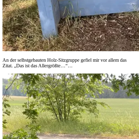
An der selbstgebauten Holz-Sitzgruppe gefiel mir vor allem das
Zitat. „Das ist das Allergrößte…“…