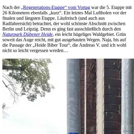
Nach der
„Regenerations-Etappe“ vom Vortag
war die 5. Etappe mit
26 Kilometern ebenfalls „kurz“. Ein letztes Mal Luftholen vor der
finalen und längsten Etappe. Läuferisch (und auch aus
Radfahrersicht) betrachtet, der wohl schönste Abschnitt zwischen
Berlin und Leipzig. Denn es ging fast ausschließlich durch den
Naturpark Dübener Heide
, ein leicht hügeliges Waldgebiet. Grün
soweit das Auge reicht, mit gut ausgebauten Wegen. Naja, bis auf
die Passage der „Heide Biber Tour“, die Andreas V. und ich wohl
nicht so leicht vergessen werden…