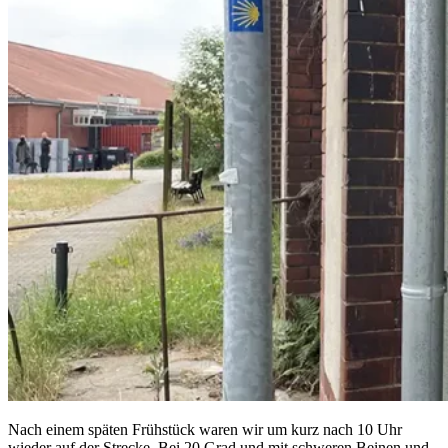
Nach einem späten Frühstück waren wir um kurz nach 10 Uhr
wieder auf der Strecke. Bei 20 Grad und mit schweren Beinen und