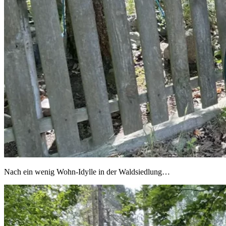
Nach ein wenig Wohn-Idylle in der Waldsiedlung…