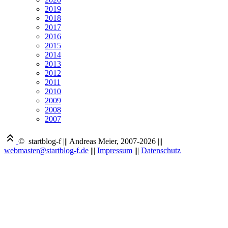
2019
2018
2017
2016
2015
2014
2013
2012
2011
2010
2009
2008
2007
© startblog-f
|||
Andreas Meier, 2007-2026
|||
webmaster@startblog-f.de
|||
Impressum
|||
Datenschutz