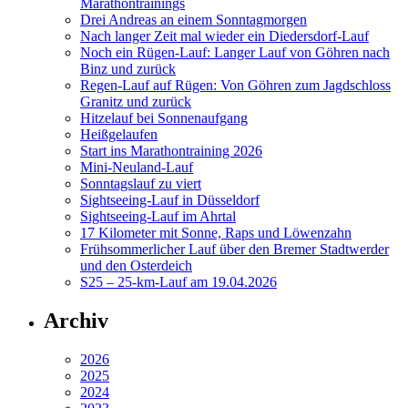
Marathontrainings
Drei Andreas an einem Sonntagmorgen
Nach langer Zeit mal wieder ein Diedersdorf-Lauf
Noch ein Rügen-Lauf: Langer Lauf von Göhren nach
Binz und zurück
Regen-Lauf auf Rügen: Von Göhren zum Jagdschloss
Granitz und zurück
Hitzelauf bei Sonnenaufgang
Heißgelaufen
Start ins Marathontraining 2026
Mini-Neuland-Lauf
Sonntagslauf zu viert
Sightseeing-Lauf in Düsseldorf
Sightseeing-Lauf im Ahrtal
17 Kilometer mit Sonne, Raps und Löwenzahn
Frühsommerlicher Lauf über den Bremer Stadtwerder
und den Osterdeich
S25 – 25-km-Lauf am 19.04.2026
Archiv
2026
2025
2024