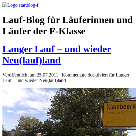
Lauf-Blog für Läuferinnen und
Läufer der F-Klasse
Langer Lauf – und wieder
Neu(lauf)land
Veröffentlicht am 25.07.2011
|
Kommentare deaktiviert
für Langer
Lauf – und wieder Neu(lauf)land