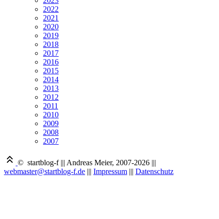
2023
2022
2021
2020
2019
2018
2017
2016
2015
2014
2013
2012
2011
2010
2009
2008
2007
© startblog-f
|||
Andreas Meier, 2007-2026
|||
webmaster@startblog-f.de
|||
Impressum
|||
Datenschutz