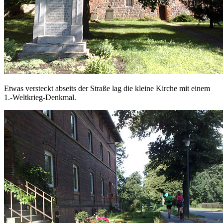
Etwas versteckt abseits der Straße lag die kleine Kirche mit einem
1.-Weltkrieg-Denkmal.