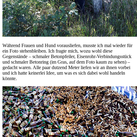
Während Frauen und Hund vorausliefen, musste ich mal wieder für
ein Foto stehenbleiben. Ich fragte mich, wozu wohl diese
Gegenstände – schmaler Betonpfeiler, Eisenrohr-Verbindungsstück
und schmaler Betonring (im Gras, auf dem Foto kaum zu sehen) –
gedacht waren. Alle paar dutzend Meter liefen wir an ihnen vorbei
und ich hatte keinerlei Idee, um was es sich dabei wohl handeln
könnte.