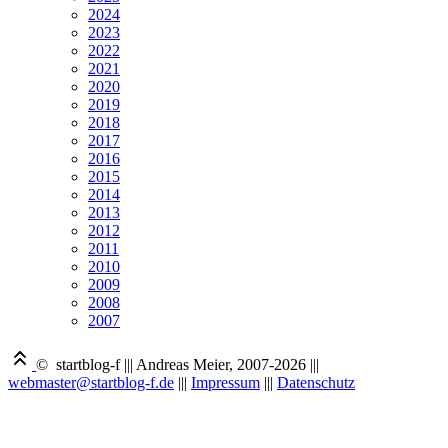
2024
2023
2022
2021
2020
2019
2018
2017
2016
2015
2014
2013
2012
2011
2010
2009
2008
2007
© startblog-f
|||
Andreas Meier, 2007-2026
|||
webmaster@startblog-f.de
|||
Impressum
|||
Datenschutz