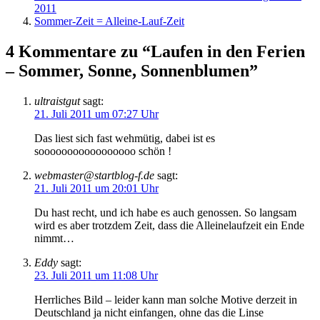
2011
Sommer-Zeit = Alleine-Lauf-Zeit
4 Kommentare zu “Laufen in den Ferien
– Sommer, Sonne, Sonnenblumen”
ultraistgut
sagt:
21. Juli 2011 um 07:27 Uhr
Das liest sich fast wehmütig, dabei ist es
sooooooooooooooooo schön !
webmaster@startblog-f.de
sagt:
21. Juli 2011 um 20:01 Uhr
Du hast recht, und ich habe es auch genossen. So langsam
wird es aber trotzdem Zeit, dass die Alleinelaufzeit ein Ende
nimmt…
Eddy
sagt:
23. Juli 2011 um 11:08 Uhr
Herrliches Bild – leider kann man solche Motive derzeit in
Deutschland ja nicht einfangen, ohne das die Linse