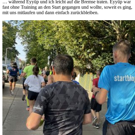
… während Eyyüp und ich leicht auf die Bremse traten. Eyyüp war
fast ohne Training an den Start gegangen und wollte, soweit es ging,
mit uns mitlaufen und dann einfach zurückbleiben.