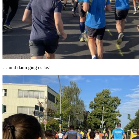
… und dann ging es los!