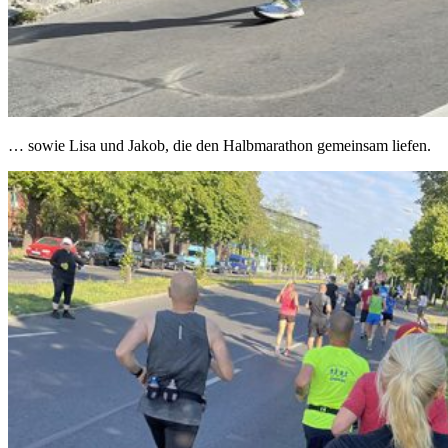
… sowie Lisa und Jakob, die den Halbmarathon gemeinsam liefen.