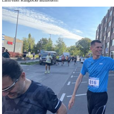
Lärm einer Kuhglocke anzufeuern!