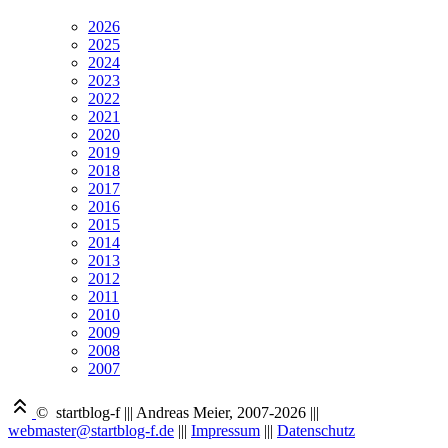
2026
2025
2024
2023
2022
2021
2020
2019
2018
2017
2016
2015
2014
2013
2012
2011
2010
2009
2008
2007
© startblog-f
|||
Andreas Meier, 2007-2026
|||
webmaster@startblog-f.de
|||
Impressum
|||
Datenschutz