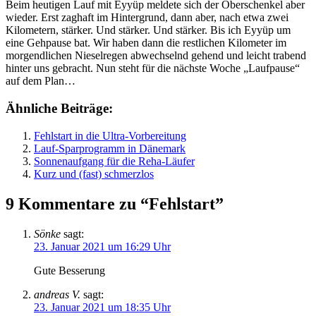
Beim heutigen Lauf mit Eyyüp meldete sich der Oberschenkel aber
wieder. Erst zaghaft im Hintergrund, dann aber, nach etwa zwei
Kilometern, stärker. Und stärker. Und stärker. Bis ich Eyyüp um
eine Gehpause bat. Wir haben dann die restlichen Kilometer im
morgendlichen Nieselregen abwechselnd gehend und leicht trabend
hinter uns gebracht. Nun steht für die nächste Woche „Laufpause“
auf dem Plan…
Ähnliche Beiträge:
Fehlstart in die Ultra-Vorbereitung
Lauf-Sparprogramm in Dänemark
Sonnenaufgang für die Reha-Läufer
Kurz und (fast) schmerzlos
9 Kommentare zu “Fehlstart”
Sönke
sagt:
23. Januar 2021 um 16:29 Uhr
Gute Besserung
andreas V.
sagt:
23. Januar 2021 um 18:35 Uhr