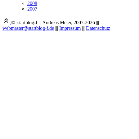
2008
2007
© startblog-f
|||
Andreas Meier, 2007-2026
|||
webmaster@startblog-f.de
|||
Impressum
|||
Datenschutz