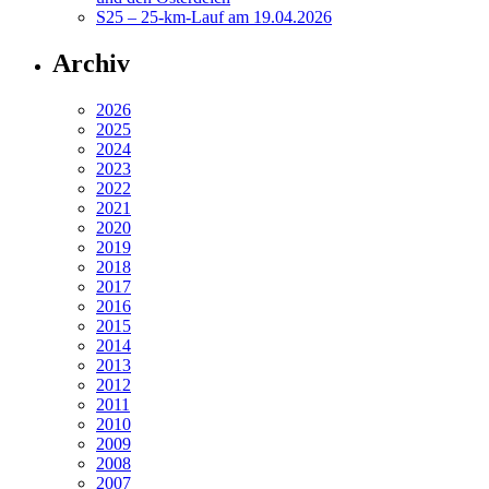
S25 – 25-km-Lauf am 19.04.2026
Archiv
2026
2025
2024
2023
2022
2021
2020
2019
2018
2017
2016
2015
2014
2013
2012
2011
2010
2009
2008
2007