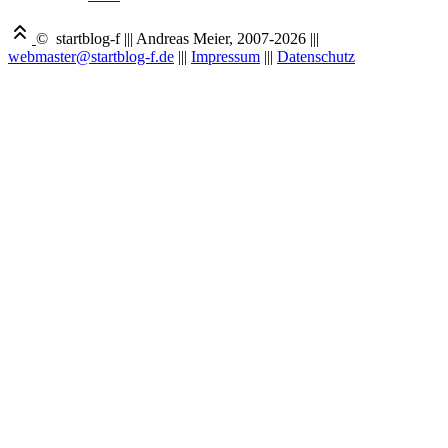
© startblog-f
|||
Andreas Meier, 2007-2026
|||
webmaster@startblog-f.de
|||
Impressum
|||
Datenschutz