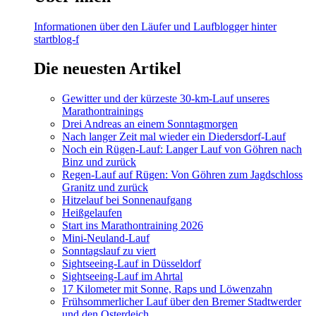
Informationen über den Läufer und Laufblogger hinter
startblog-f
Die neuesten Artikel
Gewitter und der kürzeste 30-km-Lauf unseres
Marathontrainings
Drei Andreas an einem Sonntagmorgen
Nach langer Zeit mal wieder ein Diedersdorf-Lauf
Noch ein Rügen-Lauf: Langer Lauf von Göhren nach
Binz und zurück
Regen-Lauf auf Rügen: Von Göhren zum Jagdschloss
Granitz und zurück
Hitzelauf bei Sonnenaufgang
Heißgelaufen
Start ins Marathontraining 2026
Mini-Neuland-Lauf
Sonntagslauf zu viert
Sightseeing-Lauf in Düsseldorf
Sightseeing-Lauf im Ahrtal
17 Kilometer mit Sonne, Raps und Löwenzahn
Frühsommerlicher Lauf über den Bremer Stadtwerder
und den Osterdeich