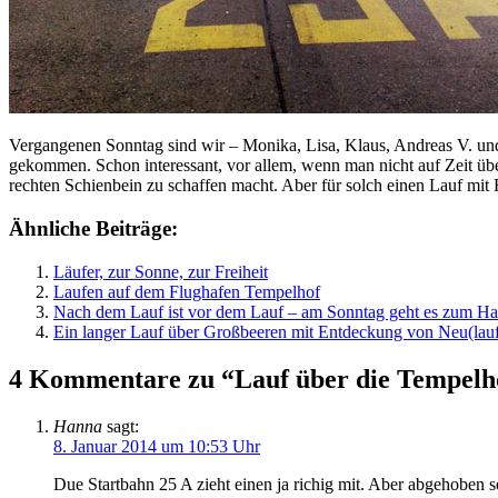
Vergangenen Sonntag sind wir – Monika, Lisa, Klaus, Andreas V. un
gekommen. Schon interessant, vor allem, wenn man nicht auf Zeit übe
rechten Schienbein zu schaffen macht. Aber für solch einen Lauf mit
Ähnliche Beiträge:
Läufer, zur Sonne, zur Freiheit
Laufen auf dem Flughafen Tempelhof
Nach dem Lauf ist vor dem Lauf – am Sonntag geht es zum Ha
Ein langer Lauf über Großbeeren mit Entdeckung von Neu(lau
4 Kommentare zu “Lauf über die Tempelho
Hanna
sagt:
8. Januar 2014 um 10:53 Uhr
Due Startbahn 25 A zieht einen ja richig mit. Aber abgehoben se