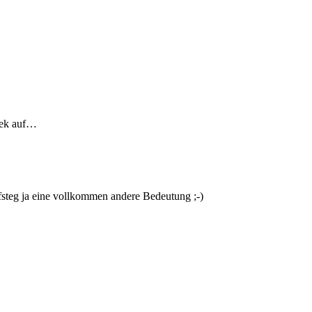
eek auf…
ufsteg ja eine vollkommen andere Bedeutung ;-)