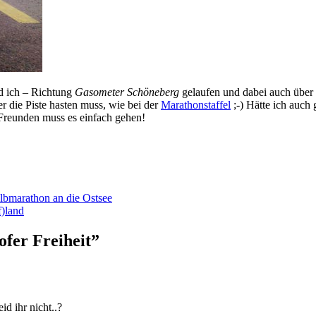
d ich – Richtung
Gasometer Schöneberg
gelaufen und dabei auch über
r die Piste hasten muss, wie bei der
Marathonstaffel
;-) Hätte ich auch 
 Freunden muss es einfach gehen!
lbmarathon an die Ostsee
f)land
fer Freiheit”
id ihr nicht..?