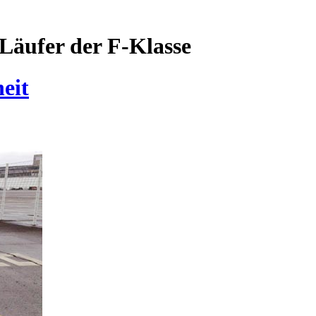
Läufer der F-Klasse
eit