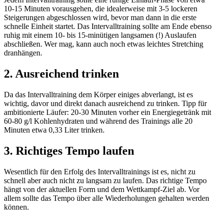
10-15 Minuten vorausgehen, die idealerweise mit 3-5 lockeren
Steigerungen abgeschlossen wird, bevor man dann in die erste
schnelle Einheit startet. Das Intervalltraining sollte am Ende ebenso
ruhig mit einem 10- bis 15-minütigen langsamen (!) Auslaufen
abschließen. Wer mag, kann auch noch etwas leichtes Stretching
dranhängen.
2. Ausreichend trinken
Da das Intervalltraining dem Körper einiges abverlangt, ist es
wichtig, davor und direkt danach ausreichend zu trinken. Tipp für
ambitionierte Läufer: 20-30 Minuten vorher ein Energiegetränk mit
60-80 g/l Kohlenhydraten und während des Trainings alle 20
Minuten etwa 0,33 Liter trinken.
3. Richtiges Tempo laufen
Wesentlich für den Erfolg des Intervalltrainings ist es, nicht zu
schnell aber auch nicht zu langsam zu laufen. Das richtige Tempo
hängt von der aktuellen Form und dem Wettkampf-Ziel ab. Vor
allem sollte das Tempo über alle Wiederholungen gehalten werden
können.