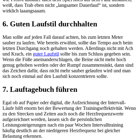
weiß, dass Trab eben nicht „langsamer Dauerlauf“ ist, sondern
wirklich laaangsaaam.
6. Guten Laufstil durchhalten
Man sollte auf jeden Fall darauf achten, bis zum letzten Meter
sauber zu laufen. Wie bereits erwähnt, sollte das Tempo auch beim
letzten Durchgang noch gehalten werden. Allerdings nicht mit Ach
und Krach, ein
guter Laufstil
sollte bis zum Schluss gegeben sein.
Wenn die Füße aneinanderschlagen, die Beine nicht mehr hoch
genug gehoben werden oder der Rumpf zusammensinkt, dann sind
das Zeichen dafür, dass nicht mehr sauber gelaufen wird und man
sich noch einmal auf den Laufstil konzentrieren sollte.
7. Lauftagebuch führen
Egal ob auf Papier oder digital, die Aufzeichnung der Intervall-
Läufe hilft enorm bei der Bewertung der Trainingseffektivität. Wenn
zu den Strecken und Zeiten auch noch die Herzfrequenzwerte
aufgezeichnet werden, lassen sich die persönlichen
Leistungssteigerungen nach ein paar Wochen Intervalltraining
häufig deutlich an der niedrigeren Herzfrequenz bei gleicher
Belastung erkennen.