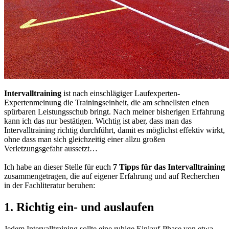
Intervalltraining
ist nach einschlägiger Laufexperten-
Expertenmeinung die Trainingseinheit, die am schnellsten einen
spürbaren Leistungsschub bringt. Nach meiner bisherigen Erfahrung
kann ich das nur bestätigen. Wichtig ist aber, dass man das
Intervalltraining richtig durchführt, damit es möglichst effektiv wirkt,
ohne dass man sich gleichzeitig einer allzu großen
Verletzungsgefahr aussetzt…
Ich habe an dieser Stelle für euch
7 Tipps für das Intervalltraining
zusammengetragen, die auf eigener Erfahrung und auf Recherchen
in der Fachliteratur beruhen:
1. Richtig ein- und auslaufen
Jedem Intervalltraining sollte eine ruhige Einlauf-Phase von etwa