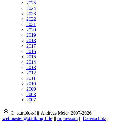
2025
2024
2023
2022
2021
2020
2019
2018
2017
2016
2015
2014
2013
2012
2011
2010
2009
2008
2007
© startblog-f
|||
Andreas Meier, 2007-2026
|||
webmaster@startblog-f.de
|||
Impressum
|||
Datenschutz