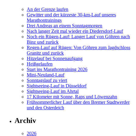
An der Grenze laufen
Gewitter und der kürzeste 30-km-Lauf unseres
Marathontrainings
Drei Andreas an einem Sonntagmorgen
Nach langer Zeit mal wieder ein Diedersdorf-Lauf
Noch ein Rügen-Lauf: Langer Lauf von Göhren nach
Binz und zurück
Regen-Lauf auf Rügen: Von Göhren zum Jagdschloss
Granitz und zurück
Hitzelauf bei Sonnenaufgang
Heißgelaufen
Start ins Marathontraining 2026
Mini-Neuland-Lauf
Sonntagslauf zu viert
Sightseeing-Lauf in Düsseldorf
Sightseeing-Lauf im Ahrtal
17 Kilometer mit Sonne, Raps und Löwenzahn
Frühsommerlicher Lauf über den Bremer Stadtwerder
und den Osterdeich
Archiv
2026