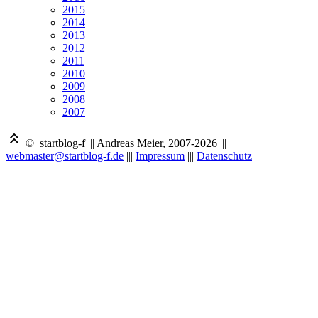
2015
2014
2013
2012
2011
2010
2009
2008
2007
© startblog-f
|||
Andreas Meier, 2007-2026
|||
webmaster@startblog-f.de
|||
Impressum
|||
Datenschutz