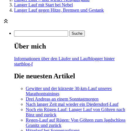
Langer Lauf mit Start bei Nebel
Langer Lauf gegen Hitze, Bremsen und Gestank
Über mich
Informationen über den Läufer und Laufblogger hinter
startblog-f
Die neuesten Artikel
Gewitter und der kürzeste 30-km-Lauf unseres
Marathontrainings
Drei Andreas an einem Sonntagmorgen
Nach langer Zeit mal wieder ein Diedersdorf-Lauf
Noch ein Rügen-Lauf: Langer Lauf von Göhren nach
Binz und zurück
Regen-Lauf auf Rügen: Von Göhren zum Jagdschloss
Granitz und zurück
Hitzelauf bei Sonnenaufgang