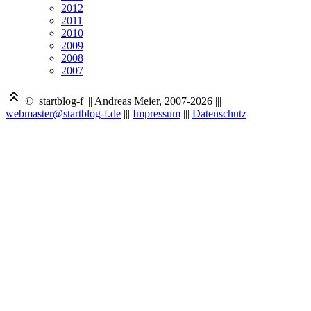
2012
2011
2010
2009
2008
2007
© startblog-f
|||
Andreas Meier, 2007-2026
|||
webmaster@startblog-f.de
|||
Impressum
|||
Datenschutz