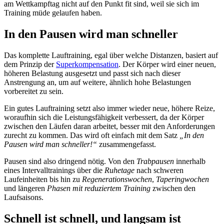
am Wettkampftag nicht auf den Punkt fit sind, weil sie sich im
Training müde gelaufen haben.
In den Pausen wird man schneller
Das komplette Lauftraining, egal über welche Distanzen, basiert auf
dem Prinzip der
Superkompensation
. Der Körper wird einer neuen,
höheren Belastung ausgesetzt und passt sich nach dieser
Anstrengung an, um auf weitere, ähnlich hohe Belastungen
vorbereitet zu sein.
Ein gutes Lauftraining setzt also immer wieder neue, höhere Reize,
woraufhin sich die Leistungsfähigkeit verbessert, da der Körper
zwischen den Läufen daran arbeitet, besser mit den Anforderungen
zurecht zu kommen. Das wird oft einfach mit dem Satz
„In den
Pausen wird man schneller!“
zusammengefasst.
Pausen sind also dringend nötig. Von den
Trabpausen
innerhalb
eines Intervalltrainings über die
Ruhetage
nach schweren
Laufeinheiten bis hin zu
Regenerationswochen
,
Taperingwochen
und längeren
Phasen mit reduziertem Training
zwischen den
Laufsaisons.
Schnell ist schnell, und langsam ist