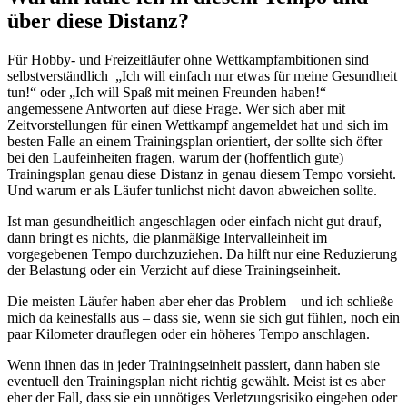
über diese Distanz?
Für Hobby- und Freizeitläufer ohne Wettkampfambitionen sind
selbstverständlich „Ich will einfach nur etwas für meine Gesundheit
tun!“ oder „Ich will Spaß mit meinen Freunden haben!“
angemessene Antworten auf diese Frage. Wer sich aber mit
Zeitvorstellungen für einen Wettkampf angemeldet hat und sich im
besten Falle an einem Trainingsplan orientiert, der sollte sich öfter
bei den Laufeinheiten fragen, warum der (hoffentlich gute)
Trainingsplan genau diese Distanz in genau diesem Tempo vorsieht.
Und warum er als Läufer tunlichst nicht davon abweichen sollte.
Ist man gesundheitlich angeschlagen oder einfach nicht gut drauf,
dann bringt es nichts, die planmäßige Intervalleinheit im
vorgegebenen Tempo durchzuziehen. Da hilft nur eine Reduzierung
der Belastung oder ein Verzicht auf diese Trainingseinheit.
Die meisten Läufer haben aber eher das Problem – und ich schließe
mich da keinesfalls aus – dass sie, wenn sie sich gut fühlen, noch ein
paar Kilometer drauflegen oder ein höheres Tempo anschlagen.
Wenn ihnen das in jeder Trainingseinheit passiert, dann haben sie
eventuell den Trainingsplan nicht richtig gewählt. Meist ist es aber
eher der Fall, dass sie ein unnötiges Verletzungsrisiko eingehen oder