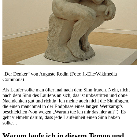
„Der Denker“ von Auguste Rodin (Foto: Ji-Elle/Wikimedia
Commons)
Als Läufer sollte man öfter mal nach dem Sinn fragen. Nein, nicht
nach dem Sinn des Laufens an sich, das ist unbestritten und ohne
Nachdenken gut und richtig. Ich meine auch nicht die Sinnfragen,
die einen manchmal in der Endphase eines langen Wettkampfs
beschleichen (von wegen „Warum tue ich mir das hier an?“). Es
geht vielmehr darum, dass jede Laufeinheit einen Sinn haben
sollte…
Warum laufe ich in diesem Tempo und