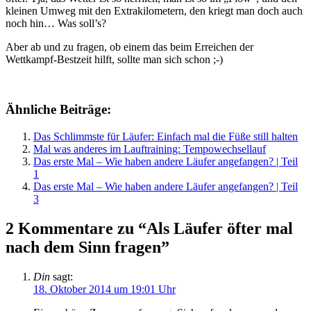
kleinen Umweg mit den Extrakilometern, den kriegt man doch auch
noch hin… Was soll’s?
Aber ab und zu fragen, ob einem das beim Erreichen der
Wettkampf-Bestzeit hilft, sollte man sich schon ;-)
Ähnliche Beiträge:
Das Schlimmste für Läufer: Einfach mal die Füße still halten
Mal was anderes im Lauftraining: Tempowechsellauf
Das erste Mal – Wie haben andere Läufer angefangen? | Teil
1
Das erste Mal – Wie haben andere Läufer angefangen? | Teil
3
2 Kommentare zu “Als Läufer öfter mal
nach dem Sinn fragen”
Din
sagt:
18. Oktober 2014 um 19:01 Uhr