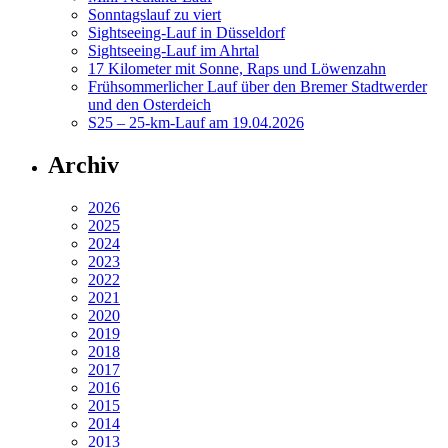
Sonntagslauf zu viert
Sightseeing-Lauf in Düsseldorf
Sightseeing-Lauf im Ahrtal
17 Kilometer mit Sonne, Raps und Löwenzahn
Frühsommerlicher Lauf über den Bremer Stadtwerder
und den Osterdeich
S25 – 25-km-Lauf am 19.04.2026
Archiv
2026
2025
2024
2023
2022
2021
2020
2019
2018
2017
2016
2015
2014
2013