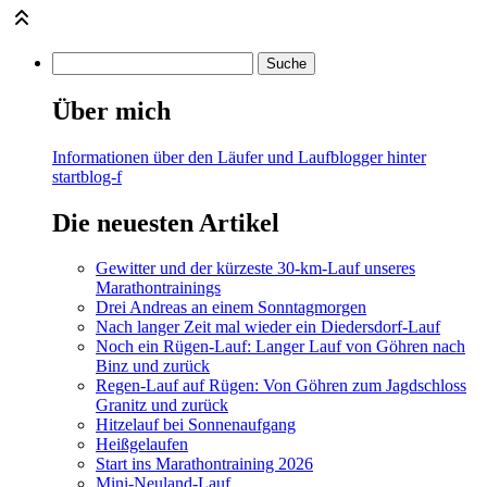
Über mich
Informationen über den Läufer und Laufblogger hinter
startblog-f
Die neuesten Artikel
Gewitter und der kürzeste 30-km-Lauf unseres
Marathontrainings
Drei Andreas an einem Sonntagmorgen
Nach langer Zeit mal wieder ein Diedersdorf-Lauf
Noch ein Rügen-Lauf: Langer Lauf von Göhren nach
Binz und zurück
Regen-Lauf auf Rügen: Von Göhren zum Jagdschloss
Granitz und zurück
Hitzelauf bei Sonnenaufgang
Heißgelaufen
Start ins Marathontraining 2026
Mini-Neuland-Lauf