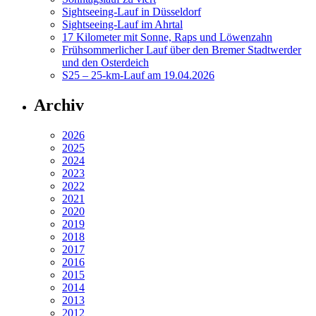
Sightseeing-Lauf in Düsseldorf
Sightseeing-Lauf im Ahrtal
17 Kilometer mit Sonne, Raps und Löwenzahn
Frühsommerlicher Lauf über den Bremer Stadtwerder
und den Osterdeich
S25 – 25-km-Lauf am 19.04.2026
Archiv
2026
2025
2024
2023
2022
2021
2020
2019
2018
2017
2016
2015
2014
2013
2012