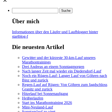
Über mich
Informationen über den Läufer und Laufblogger hinter
startblog-f
Die neuesten Artikel
Gewitter und der kürzeste 30-km-Lauf unseres
Marathontrainings
Drei Andreas an einem Sonntagmorgen
Nach langer Zeit mal wieder ein Diedersdorf-Lauf
Noch ein Rügen-Lauf: Langer Lauf von Göhren nach
Binz und zurück
Regen-Lauf auf Rügen: Von Göhren zum Jagdschloss
Granitz und zurück
Hitzelauf bei Sonnenaufgang
Heißgelaufen
Start ins Marathontraining 2026
Mini-Neuland-Lauf
Sonntagslauf zu viert