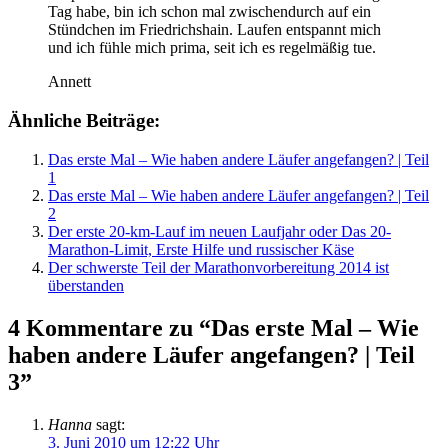
Tag habe, bin ich schon mal zwischendurch auf ein
Stündchen im Friedrichshain. Laufen entspannt mich
und ich fühle mich prima, seit ich es regelmäßig tue.
Annett
Ähnliche Beiträge:
Das erste Mal – Wie haben andere Läufer angefangen? | Teil
1
Das erste Mal – Wie haben andere Läufer angefangen? | Teil
2
Der erste 20-km-Lauf im neuen Laufjahr oder Das 20-
Marathon-Limit, Erste Hilfe und russischer Käse
Der schwerste Teil der Marathonvorbereitung 2014 ist
überstanden
4 Kommentare zu “Das erste Mal – Wie
haben andere Läufer angefangen? | Teil
3”
Hanna
sagt:
3. Juni 2010 um 12:22 Uhr