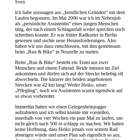
Sven
Ich habe sozusagen aus „beruflichen Gründen“ mit dem
Laufen begonnen. Im Mai 2006 war ich im Nebenjob
als „persönliche Assistentin“ eines jungen Menschen
tätig, der nach einem Schlaganfall weder sprechen noch
schreiben konnte. Er war früher Radkurier in Berlin
gewesen und suchte neue Herausforderungen. Also
haben wir uns dazu entschlossen, mit ihm gemeinsam
beim „Run & Bike“ in Neuzelle zu starten.
Beim „Run & Bike“ besteht ein Team aus zwei
Menschen und einem Fahrrad. Beide müssen im Ziel
ankommen und dürfen sich auf der Strecke beliebig oft
abwechseln. Die kürzere der beiden angebotenen
Strecken war 42 km lang! Weder Heiko, unser
„Pflegling“, noch wir Assistenten waren irgendwie auf
so etwas vorbereitet.
Immerhin hatten wir einen Gelegenheitsjogger
aufzubieten und ich selbst konnte mir vorstellen,
innerhalb von vier Wochen ein paar Mal zu laufen, um
nicht gleich nach 500 m schlapp zu machen. Wir hatten
keine Hoffnung, dass Heiko jemals von seinem Rad
absteigen würde und unser Plan sah eigentlich so aus,