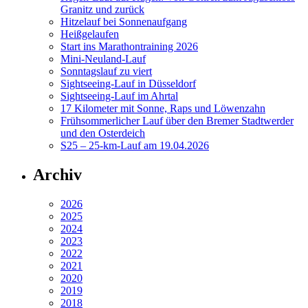
Granitz und zurück
Hitzelauf bei Sonnenaufgang
Heißgelaufen
Start ins Marathontraining 2026
Mini-Neuland-Lauf
Sonntagslauf zu viert
Sightseeing-Lauf in Düsseldorf
Sightseeing-Lauf im Ahrtal
17 Kilometer mit Sonne, Raps und Löwenzahn
Frühsommerlicher Lauf über den Bremer Stadtwerder
und den Osterdeich
S25 – 25-km-Lauf am 19.04.2026
Archiv
2026
2025
2024
2023
2022
2021
2020
2019
2018