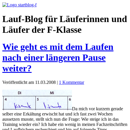
Lauf-Blog für Läuferinnen und
Läufer der F-Klasse
Wie geht es mit dem Laufen
nach einer längeren Pause
weiter?
Veröffentlicht am 11.03.2008
|
1 Kommentar
Da mich vor kurzem gerade
selber eine Erkältung erwischt hat und ich fast zwei Wochen
aussetzen musste, stellt sich nun die Frage: Wie steige ich in das
Training wieder ein? Ich habe ein wenig in meinen Fachzeitschriften
und Laufbüchern recherchiert und bin auf folgende Tipps