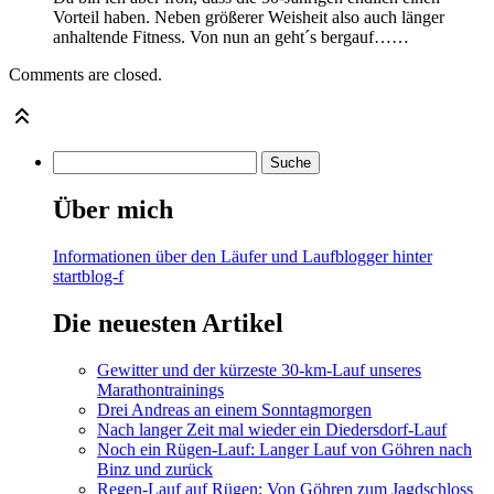
Vorteil haben. Neben größerer Weisheit also auch länger
anhaltende Fitness. Von nun an geht´s bergauf……
Comments are closed.
Über mich
Informationen über den Läufer und Laufblogger hinter
startblog-f
Die neuesten Artikel
Gewitter und der kürzeste 30-km-Lauf unseres
Marathontrainings
Drei Andreas an einem Sonntagmorgen
Nach langer Zeit mal wieder ein Diedersdorf-Lauf
Noch ein Rügen-Lauf: Langer Lauf von Göhren nach
Binz und zurück
Regen-Lauf auf Rügen: Von Göhren zum Jagdschloss