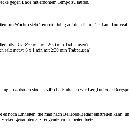
Strecke gegen Ende mit erhöhtem Tempo zu laufen.
eiten pro Woche) steht Tempotraining auf dem Plan. Das kann
Intervall
ternativ: 3 x 3:30 min mit 2:30 min Trabpausen)
n (alternativ: 6 x 1 min mit 2:30 min Trabpausen)
tung auszubauen sind spezifische Einheiten wie Berglauf oder Bergspri
t es noch Einheiten, die man nach Belieben/Bedarf einstreuen kann, um
n soeben genannten anstrengenderen Einheiten bieten.