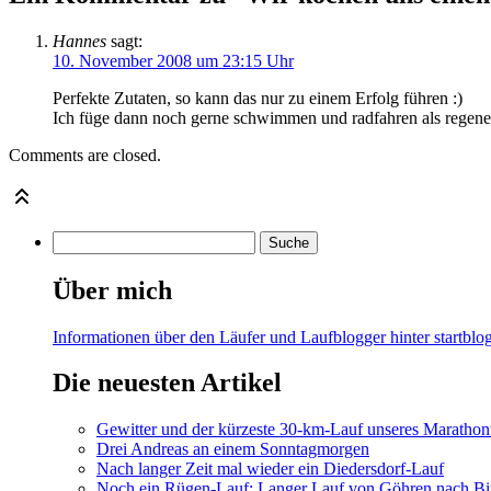
Hannes
sagt:
10. November 2008 um 23:15 Uhr
Perfekte Zutaten, so kann das nur zu einem Erfolg führen :)
Ich füge dann noch gerne schwimmen und radfahren als regener
Comments are closed.
Über mich
Informationen über den Läufer und Laufblogger hinter startblog
Die neuesten Artikel
Gewitter und der kürzeste 30-km-Lauf unseres Marathont
Drei Andreas an einem Sonntagmorgen
Nach langer Zeit mal wieder ein Diedersdorf-Lauf
Noch ein Rügen-Lauf: Langer Lauf von Göhren nach Bi