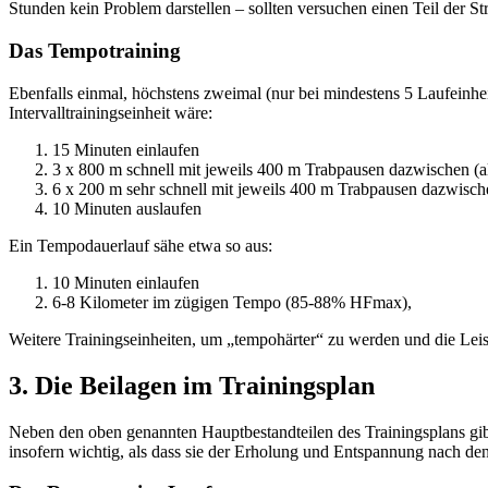
Stunden kein Problem darstellen – sollten versuchen einen Teil der 
Das Tempotraining
Ebenfalls einmal, höchstens zweimal (nur bei mindestens 5 Laufeinh
Intervalltrainingseinheit wäre:
15 Minuten einlaufen
3 x 800 m schnell mit jeweils 400 m Trabpausen dazwischen (al
6 x 200 m sehr schnell mit jeweils 400 m Trabpausen dazwische
10 Minuten auslaufen
Ein Tempodauerlauf sähe etwa so aus:
10 Minuten einlaufen
6-8 Kilometer im zügigen Tempo (85-88% HFmax),
Weitere Trainingseinheiten, um „tempohärter“ zu werden und die Leis
3. Die Beilagen im Trainingsplan
Neben den oben genannten Hauptbestandteilen des Trainingsplans gib
insofern wichtig, als dass sie der Erholung und Entspannung nach de