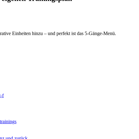
ative Einheiten hinzu – und perfekt ist das 5-Gänge-Menü.
-f
rainings
nz und zurück