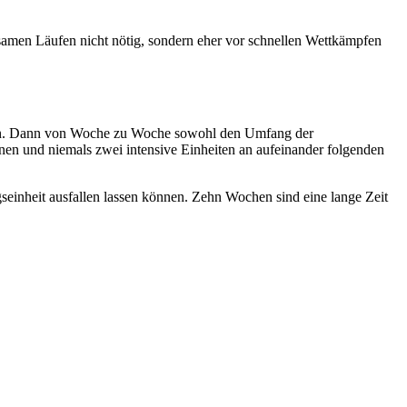
gsamen Läufen nicht nötig, sondern eher vor schnellen Wettkämpfen
rten. Dann von Woche zu Woche sowohl den Umfang der
lanen und niemals zwei intensive Einheiten an aufeinander folgenden
seinheit ausfallen lassen können. Zehn Wochen sind eine lange Zeit