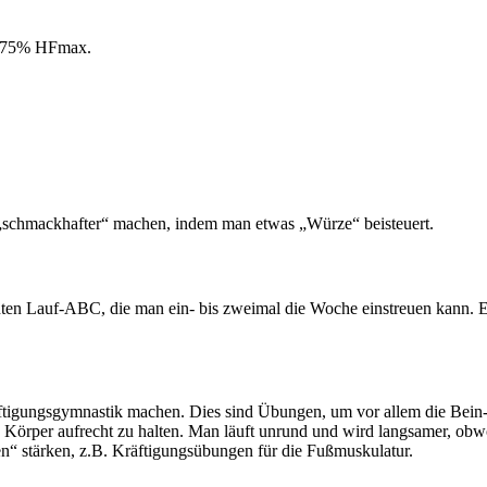
70-75% HFmax.
d „schmackhafter“ machen, indem man etwas „Würze“ beisteuert.
ten Lauf-ABC, die man ein- bis zweimal die Woche einstreuen kann. Ei
äftigungsgymnastik machen. Dies sind Übungen, um vor allem die Bein
n Körper aufrecht zu halten. Man läuft unrund und wird langsamer, obw
n“ stärken, z.B. Kräftigungsübungen für die Fußmuskulatur.