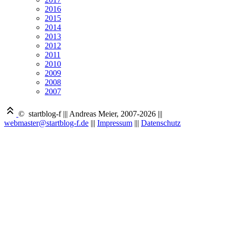
2016
2015
2014
2013
2012
2011
2010
2009
2008
2007
© startblog-f
|||
Andreas Meier, 2007-2026
|||
webmaster@startblog-f.de
|||
Impressum
|||
Datenschutz