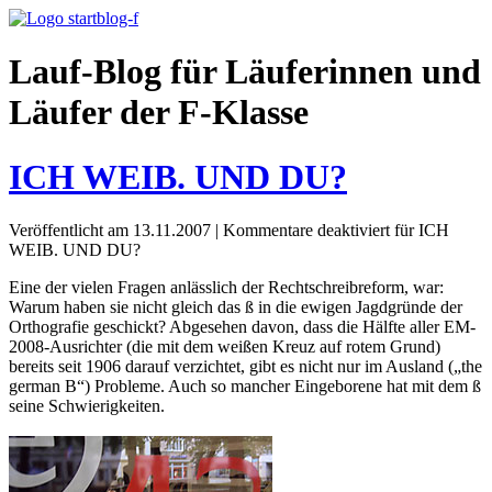
Lauf-Blog für Läuferinnen und
Läufer der F-Klasse
ICH WEIB. UND DU?
Veröffentlicht am 13.11.2007
|
Kommentare deaktiviert
für ICH
WEIB. UND DU?
Eine der vielen Fragen anlässlich der Rechtschreibreform, war:
Warum haben sie nicht gleich das ß in die ewigen Jagdgründe der
Orthografie geschickt? Abgesehen davon, dass die Hälfte aller EM-
2008-Ausrichter (die mit dem weißen Kreuz auf rotem Grund)
bereits seit 1906 darauf verzichtet, gibt es nicht nur im Ausland („the
german B“) Probleme. Auch so mancher Eingeborene hat mit dem ß
seine Schwierigkeiten.