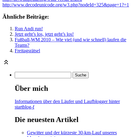
http://www.decodeunicode.org/w3.php?nodeId=325&page=1?=1
Ähnliche Beiträge:
Run Andi run!
Jetzt geht’s los, jetzt geht’s los!
Fußball-WM 2010 – Wie viel (und wie schnell) laufen die
Teams?
Freitagsrätsel
Über mich
Informationen über den Läufer und Laufblogger hinter
startblog-f
Die neuesten Artikel
Gewitter und der kürzeste 30-km-Lauf unseres