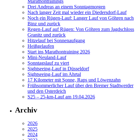
Marathontrainings
Drei Andreas an einem Sonntagmorgen
Nach langer Zeit mal wieder ein Diedersdorf-Lauf
Noch ein Rügen-Lauf: Langer Lauf von Göhren nach
Binz und zurück
Regen-Lauf auf Rügen: Von Göhren zum Jagdschloss
Granitz und zurück
Hitzelauf bei Sonnenaufgang
Heißgelaufen
Start ins Marathontraining 2026
Mini-Neuland-Lauf
Sonntagslauf zu viert
Sightseeing-Lauf in Düsseldorf
Sightseeing-Lauf im Ahrtal
17 Kilometer mit Sonne, Raps und Löwenzahn
Frühsommerlicher Lauf über den Bremer Stadtwerder
und den Osterdeich
S25 – 25-km-Lauf am 19.04.2026
Archiv
2026
2025
2024