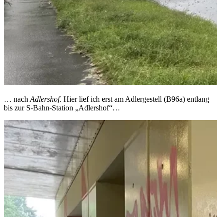
… nach
Adlershof
. Hier lief ich erst am Adlergestell (B96a) entlang
bis zur S-Bahn-Station „Adlershof“…