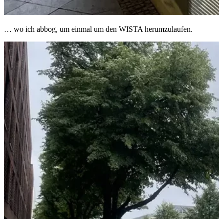
… wo ich abbog, um einmal um den WISTA herumzulaufen.