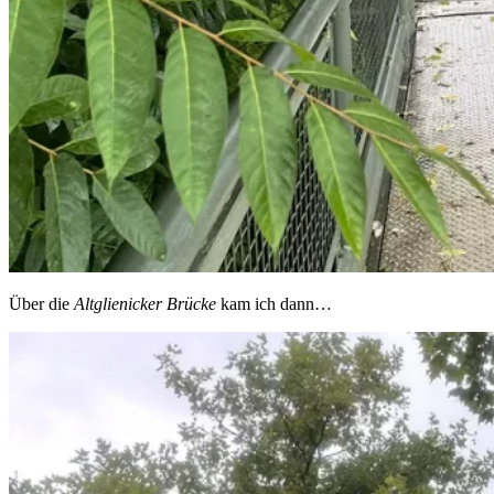
Über die
Altglienicker Brücke
kam ich dann…