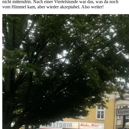
nicht mittendrin. Nach einer Viertelstunde war das, was da noch
vom Himmel kam, aber wieder akzeptabel. Also weiter!