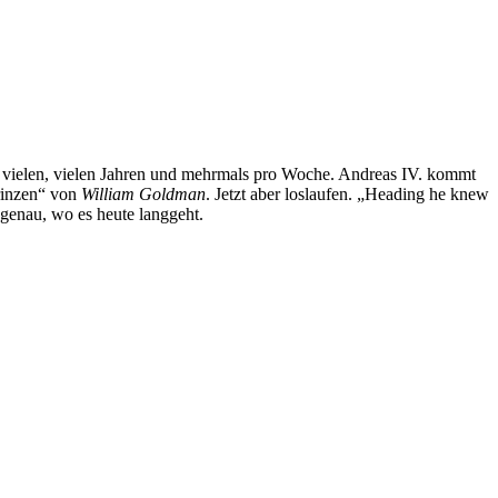
t vielen, vielen Jahren und mehrmals pro Woche. Andreas IV. kommt
Prinzen“ von
William Goldman
. Jetzt aber loslaufen. „Heading he knew
 genau, wo es heute langgeht.