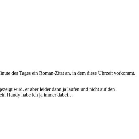
Minute des Tages ein Roman-Zitat an, in dem diese Uhrzeit vorkommt.
eigt wird, er aber leider dann ja laufen und nicht auf den
 mein Handy habe ich ja immer dabei…