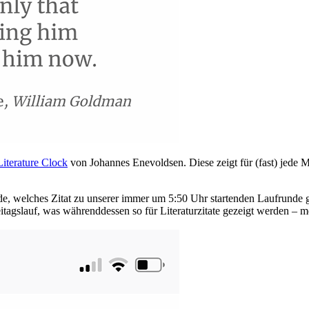
Literature Clock
von Johannes Enevoldsen. Diese zeigt für (fast) jede 
, welches Zitat zu unserer immer um 5:50 Uhr startenden Laufrunde gez
eitagslauf, was währenddessen so für Literaturzitate gezeigt werden –