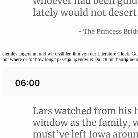
atemlos angerannt und wir erzählen ihm von der Literature Clock. G
not where or for how long“ passt ja irgendwie: Da ich mir häufig neu