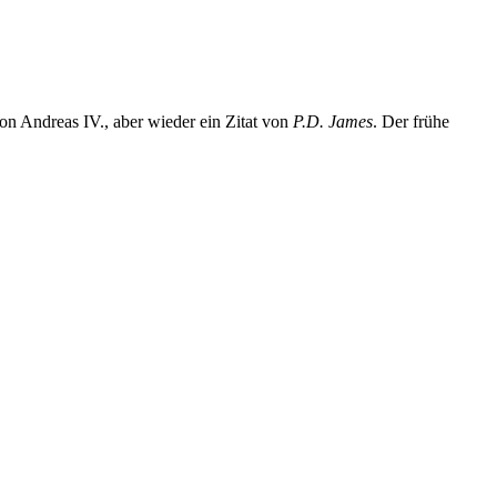
n Andreas IV., aber wieder ein Zitat von
P.D. James
. Der frühe