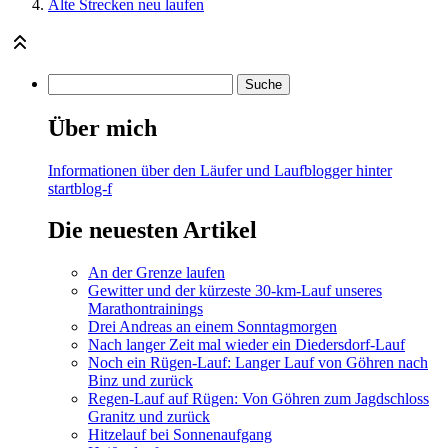
Alte Strecken neu laufen
Über mich
Informationen über den Läufer und Laufblogger hinter
startblog-f
Die neuesten Artikel
An der Grenze laufen
Gewitter und der kürzeste 30-km-Lauf unseres
Marathontrainings
Drei Andreas an einem Sonntagmorgen
Nach langer Zeit mal wieder ein Diedersdorf-Lauf
Noch ein Rügen-Lauf: Langer Lauf von Göhren nach
Binz und zurück
Regen-Lauf auf Rügen: Von Göhren zum Jagdschloss
Granitz und zurück
Hitzelauf bei Sonnenaufgang