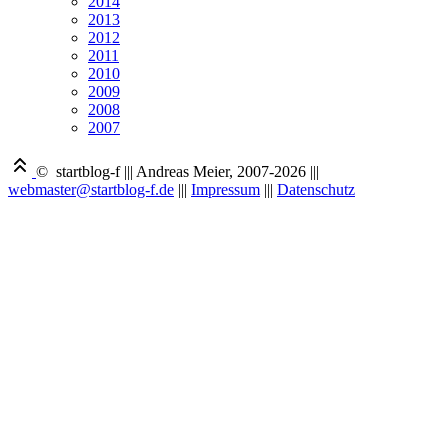
2014
2013
2012
2011
2010
2009
2008
2007
© startblog-f
|||
Andreas Meier, 2007-2026
|||
webmaster@startblog-f.de
|||
Impressum
|||
Datenschutz