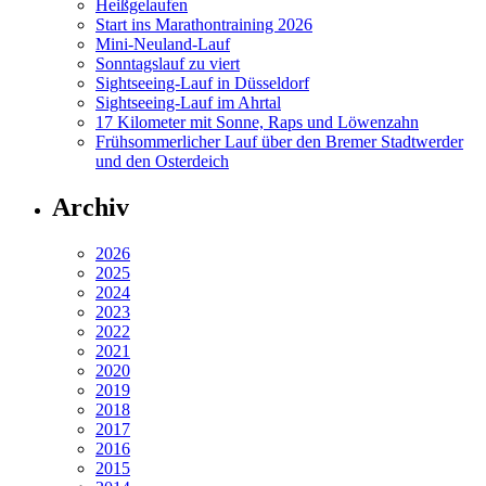
Heißgelaufen
Start ins Marathontraining 2026
Mini-Neuland-Lauf
Sonntagslauf zu viert
Sightseeing-Lauf in Düsseldorf
Sightseeing-Lauf im Ahrtal
17 Kilometer mit Sonne, Raps und Löwenzahn
Frühsommerlicher Lauf über den Bremer Stadtwerder
und den Osterdeich
Archiv
2026
2025
2024
2023
2022
2021
2020
2019
2018
2017
2016
2015