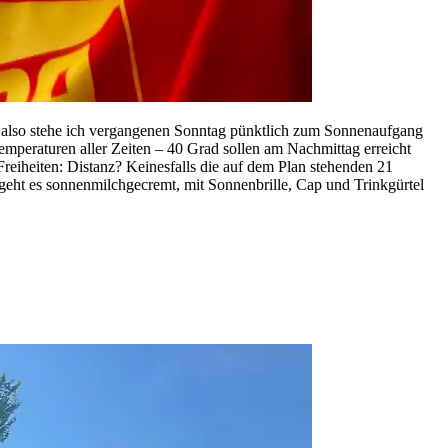
r, also stehe ich vergangenen Sonntag pünktlich zum Sonnenaufgang
emperaturen aller Zeiten – 40 Grad sollen am Nachmittag erreicht
Freiheiten: Distanz? Keinesfalls die auf dem Plan stehenden 21
geht es sonnenmilchgecremt, mit Sonnenbrille, Cap und Trinkgürtel