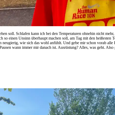
tehen soll. Schlafen kann ich bei den Temperaturen ohnehin nicht meh
ich so einen Unsinn überhaupt machen soll, am Tag mit den heißesten T
 neugierig, wie sich das wohl anfühlt. Und gebe mir schon vorab alle 
 Pausen wann immer mir danach ist. Ausrüstung? Alles, was geht. Also 