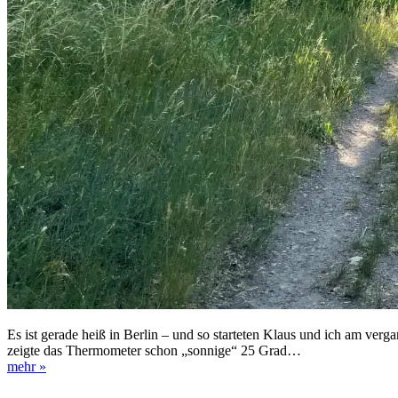
Es ist gerade heiß in Berlin – und so starteten Klaus und ich am ve
zeigte das Thermometer schon „sonnige“ 25 Grad…
mehr »