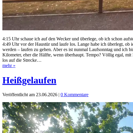
4:15 Uhr schaue ich auf den Wecker und überlege, ob ich schon aufs
4:49 Uhr vor der Haustür und laufe los. Lange habe ich überlegt, ob 
werden – laufen zu gehen. Aber es ist nunmal Laufsonntag und ich bin
Kilometer, eher die Hälfte, wenn überhaupt. Tempo? Völlig egal, mit
los auf die Strecke…
mehr »
Heißgelaufen
Veröffentlicht am 23.06.2026
|
0 Kommentare