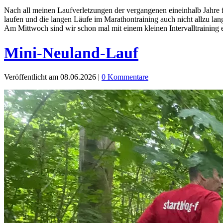
Nach all meinen Laufverletzungen der vergangenen eineinhalb Jahre fü
laufen und die langen Läufe im Marathontraining auch nicht allzu la
Am Mittwoch sind wir schon mal mit einem kleinen Intervalltraining
Mini-Neuland-Lauf
Veröffentlicht am 08.06.2026
|
0 Kommentare