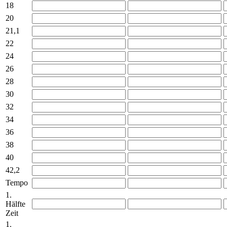
18
20
21,1
22
24
26
28
30
32
34
36
38
40
42,2
Tempo
1.
Hälfte
Zeit
1.