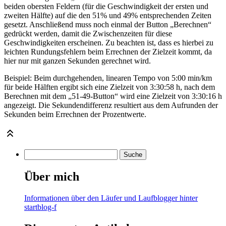
beiden obersten Feldern (für die Geschwindigkeit der ersten und
zweiten Hälfte) auf die den 51% und 49% entsprechenden Zeiten
gesetzt. Anschließend muss noch einmal der Button „Berechnen“
gedrückt werden, damit die Zwischenzeiten für diese
Geschwindigkeiten erscheinen. Zu beachten ist, dass es hierbei zu
leichten Rundungsfehlern beim Errechnen der Zielzeit kommt, da
hier nur mit ganzen Sekunden gerechnet wird.
Beispiel: Beim durchgehenden, linearen Tempo von 5:00 min/km
für beide Hälften ergibt sich eine Zielzeit von 3:30:58 h, nach dem
Berechnen mit dem „51-49-Button“ wird eine Zielzeit von 3:30:16 h
angezeigt. Die Sekundendifferenz resultiert aus dem Aufrunden der
Sekunden beim Errechnen der Prozentwerte.
Über mich
Informationen über den Läufer und Laufblogger hinter
startblog-f