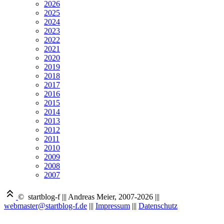
2026
2025
2024
2023
2022
2021
2020
2019
2018
2017
2016
2015
2014
2013
2012
2011
2010
2009
2008
2007
© startblog-f
|||
Andreas Meier, 2007-2026
|||
webmaster@startblog-f.de
|||
Impressum
|||
Datenschutz