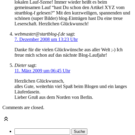
lokalen Lauf-Szene! Immer wieder heißt es beim
gemeinsamen Lauf “hast Du schon den Artikel XYZ vom
strartblog-f gelesen?” Mit den kurzweiligen, spannenden und
schönen (super Bilder) blog-Einträgen hast Du eine treue
Leserschaft. Herzlichen Glückwunsch!
webmaster@startblog-f.de
sagt:
7. Dezember 2008 um 13:23 Uhr
Danke für die vielen Glückwünsche aus aller Welt ;-) Ich
freue mich schon auf das nächste Blog-Laufjahr!
Dieter
sagt:
11. März 2009 um 06:45 Uhr
Herzlichen Glückwunsch,
alles Gute, weiterhin viel Spaß beim Blogen und ein langes
Läuferdasein.
Lieber Gruß aus dem Norden von Berlin.
Comments are closed.