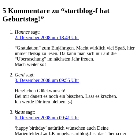
5 Kommentare zu “startblog-f hat
Geburtstag!”
Hannes
sagt:
2. Dezember 2008 um 18:49 Uhr
“Gratulation” zum Einjährigen. Macht wirklich viel Spaß, hier
immer fleißig zu lesen. Da kann man sich nur auf die
“Überraschung” im nächsten Jahr freuen.
Mach weiter so!
Gerd
sagt:
3. Dezember 2008 um 09:55 Uhr
Herzlichen Glückwunsch!
Bei mir dauert es noch ein bisschen. Lass es krachen.
Ich werde Dir treu bleiben. ;-)
klaus
sagt:
6. Dezember 2008 um 09:41 Uhr
‘happy birthday’ natürlich wünschen auch Deine
Marienfelder-Lauf-Kumpels: startblog-f ist das Thema der