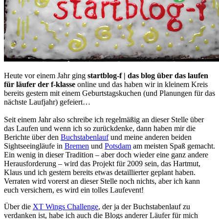
Heute vor einem Jahr ging
startblog-f | das blog über das laufen
für läufer der f-klasse
online und das haben wir in kleinem Kreis
bereits gestern mit einem Geburtstagskuchen (und Planungen für das
nächste Laufjahr) gefeiert…
Seit einem Jahr also schreibe ich regelmäßig an dieser Stelle über
das Laufen und wenn ich so zurückdenke, dann haben mir die
Berichte über den
Buchstabenlauf
und meine anderen beiden
Sightseeingläufe in
Bremen
und
Potsdam
am meisten Spaß gemacht.
Ein wenig in dieser Tradition – aber doch wieder eine ganz andere
Herausforderung – wird das Projekt für 2009 sein, das Hartmut,
Klaus und ich gestern bereits etwas detaillierter geplant haben.
Verraten wird vorerst an dieser Stelle noch nichts, aber ich kann
euch versichern, es wird ein tolles Laufevent!
Über die
XT Wings Challenge
, der ja der Buchstabenlauf zu
verdanken ist, habe ich auch die Blogs anderer Läufer für mich