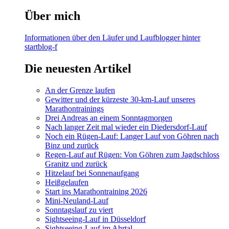
Über mich
Informationen über den Läufer und Laufblogger hinter
startblog-f
Die neuesten Artikel
An der Grenze laufen
Gewitter und der kürzeste 30-km-Lauf unseres
Marathontrainings
Drei Andreas an einem Sonntagmorgen
Nach langer Zeit mal wieder ein Diedersdorf-Lauf
Noch ein Rügen-Lauf: Langer Lauf von Göhren nach
Binz und zurück
Regen-Lauf auf Rügen: Von Göhren zum Jagdschloss
Granitz und zurück
Hitzelauf bei Sonnenaufgang
Heißgelaufen
Start ins Marathontraining 2026
Mini-Neuland-Lauf
Sonntagslauf zu viert
Sightseeing-Lauf in Düsseldorf
Sightseeing-Lauf im Ahrtal