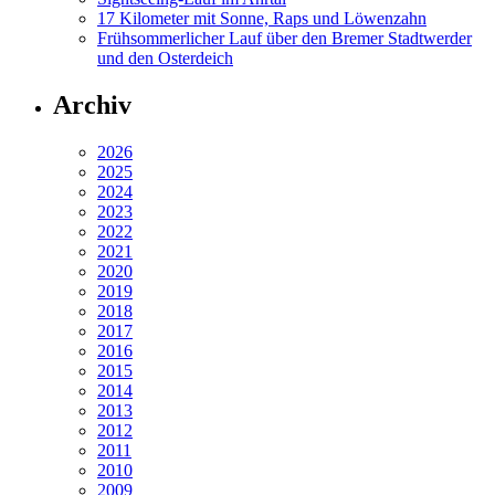
17 Kilometer mit Sonne, Raps und Löwenzahn
Frühsommerlicher Lauf über den Bremer Stadtwerder
und den Osterdeich
Archiv
2026
2025
2024
2023
2022
2021
2020
2019
2018
2017
2016
2015
2014
2013
2012
2011
2010
2009