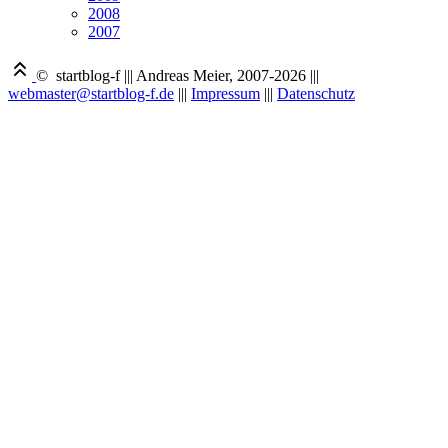
2008
2007
© startblog-f
|||
Andreas Meier, 2007-2026
|||
webmaster@startblog-f.de
|||
Impressum
|||
Datenschutz