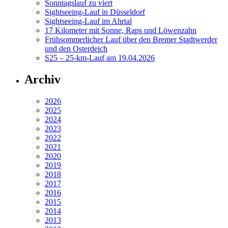
Sonntagslauf zu viert
Sightseeing-Lauf in Düsseldorf
Sightseeing-Lauf im Ahrtal
17 Kilometer mit Sonne, Raps und Löwenzahn
Frühsommerlicher Lauf über den Bremer Stadtwerder
und den Osterdeich
S25 – 25-km-Lauf am 19.04.2026
Archiv
2026
2025
2024
2023
2022
2021
2020
2019
2018
2017
2016
2015
2014
2013