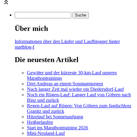
Über mich
Informationen über den Läufer und Laufblogger hinter
startblog-f
Die neuesten Artikel
Gewitter und der kürzeste 30-km-Lauf unseres
Marathontrainings
Drei Andreas an einem Sonntagmorgen
Nach langer Zeit mal wieder ein Diedersdorf-Lauf
Noch ein Rügen-Lauf: Langer Lauf von Göhren nach
Binz und zurück
Regen-Lauf auf Rügen: Von Göhren zum Jagdschloss
Granitz und zurück
Hitzelauf bei Sonnenaufgang
Heißgelaufen
Start ins Marathontraining 2026
Mini-Neuland-Lauf