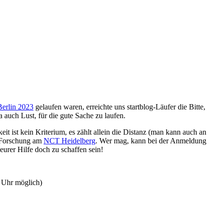
erlin 2023
gelaufen waren, erreichte uns startblog-Läufer die Bitte,
auch Lust, für die gute Sache zu laufen.
t ist kein Kriterium, es zählt allein die Distanz (man kann auch an
d Forschung am
NCT Heidelberg
. Wer mag, kann bei der Anmeldung
eurer Hilfe doch zu schaffen sein!
2 Uhr möglich)