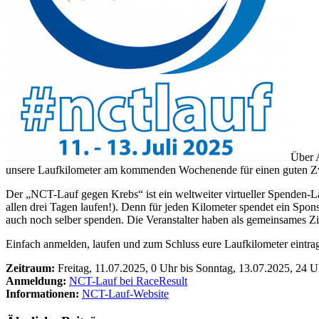
Über 
unsere Laufkilometer am kommenden Wochenende für einen guten Zweck 
Der „NCT-Lauf gegen Krebs“ ist ein weltweiter virtueller Spenden-Lau
allen drei Tagen laufen!). Denn für jeden Kilometer spendet ein Sp
auch noch selber spenden. Die Veranstalter haben als gemeinsames Zie
Einfach anmelden, laufen und zum Schluss eure Laufkilometer eintrage
Zeitraum:
Freitag, 11.07.2025, 0 Uhr bis Sonntag, 13.07.2025, 24 U
Anmeldung:
NCT-Lauf bei RaceResult
Informationen:
NCT-Lauf-Website