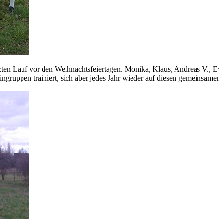
zten Lauf vor den Weihnachtsfeiertagen. Monika, Klaus, Andreas V., E
ingruppen trainiert, sich aber jedes Jahr wieder auf diesen gemeinsame