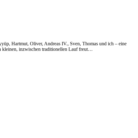
yyüp, Hartmut, Oliver, Andreas IV., Sven, Thomas und ich – eine
n kleinen, inzwischen traditionellen Lauf freut…