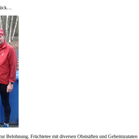
urück…
ur Belohnung. Früchtetee mit diversen Obstsäften und Geheimzutaten 