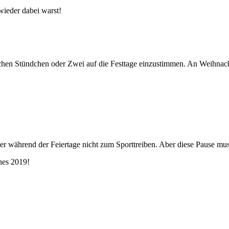
wieder dabei warst!
lichen Stündchen oder Zwei auf die Festtage einzustimmen. An Weihnacht
er während der Feiertage nicht zum Sporttreiben. Aber diese Pause mu
hes 2019!