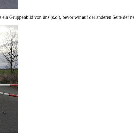
de ein Gruppenbild von uns (s.o.), bevor wir auf der anderen Seite de