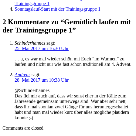
Trainingsgruppe 1
Sonntagslauf-Start mit der Trainingsgruppe 1
2 Kommentare zu “Gemütlich laufen mit
der Trainingsgruppe 1”
Schinderhannes
sagt:
25. Mai 2017 um 16:30 Uhr
…ja, es war mal wieder schön mit Euch “im Warmen” zu
laufen und nicht nur wie fast schon traditionell am 4. Advent.
Andreas
sagt:
28. Mai 2017 um 10:38 Uhr
@Schinderhannes
Das fiel mir auch auf, dass wir sonst eher in der Kälte zum
Jahresende gemeinsam unterwegs sind. War aber sehr nett,
dass ihr mal spontan zwei Gänge für uns heruntergeschaltet
habt und man mal wieder kurz über alles mögliche plaudern
konnte ;-)
Comments are closed.