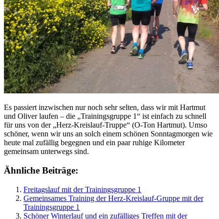
Es passiert inzwischen nur noch sehr selten, dass wir mit Hartmut
und Oliver laufen – die „Trainingsgruppe 1“ ist einfach zu schnell
für uns von der „Herz-Kreislauf-Truppe“ (O-Ton Hartmut). Umso
schöner, wenn wir uns an solch einem schönen Sonntagmorgen wie
heute mal zufällig begegnen und ein paar ruhige Kilometer
gemeinsam unterwegs sind.
Ähnliche Beiträge:
Freitagslauf mit der Trainingsgruppe 1
Gemeinsames Training der Herz-Kreislauf-Gruppe mit der
Trainingsgruppe 1
Schöner Winterlauf und ein zufälliges Treffen mit der