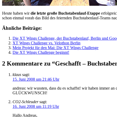
Heute haben wir
die letzte große Buchstabenlauf-Etappe
erfolgreic
schon einmal vorab das Bild des feiernden Buchstabenlauf-Teams nac
Ähnliche Beiträge:
Die XT Wings Challenge, der Buchstabenlauf, Berlin und Goo
XT Wings Challenge vs. Velothon Berlin
Mein Projekt für den Mai: Die XT Wings Challenge
Die XT Wings Challenge beginnt!
2 Kommentare zu “Geschafft – Buchstaben
klaus
sagt:
15. Juni 2008 um 21:46 Uhr
andreas: wir wussten, dass du es schaffst! wir haben immer an 
GLÜCKWUNSCH!
CO2-Schleuder
sagt:
16. Juni 2008 um 11:19 Uhr
Hallo Andreas,