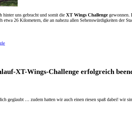
h hinter uns gebracht und somit die
XT Wings Challenge
gewonnen. Da
h etwa 26 Kilometern, die an nahezu allen Sehenswürdigkeiten der St
gle
lauf-XT-Wings-Challenge erfolgreich been
dich geglaubt … zudem hatten wir auch einen riesen spaß dabei! wir sin