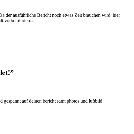
 der ausführliche Bericht noch etwas Zeit brauchen wird, hier
adt vorbeiführten…
det!”
d gespannt auf deinen bericht samt photos und luftbild.