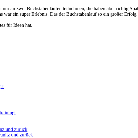
 nur an zwei Buchstabenläufen teilnehmen, die haben aber richtig Spaß
s war ein super Erlebnis. Das der Buchstabenlauf so ein großer Erfolg w
es für Ideen hat.
-f
rainings
nz und zurück
anitz und zurück