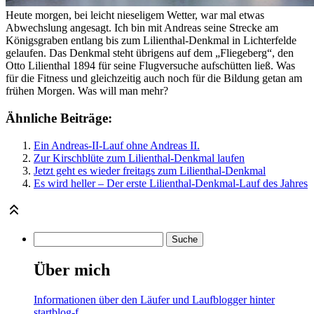
Heute morgen, bei leicht nieseligem Wetter, war mal etwas
Abwechslung angesagt. Ich bin mit Andreas seine Strecke am
Königsgraben entlang bis zum Lilienthal-Denkmal in Lichterfelde
gelaufen. Das Denkmal steht übrigens auf dem „Fliegeberg“, den
Otto Lilienthal 1894 für seine Flugversuche aufschütten ließ. Was
für die Fitness und gleichzeitig auch noch für die Bildung getan am
frühen Morgen. Was will man mehr?
Ähnliche Beiträge:
Ein Andreas-II-Lauf ohne Andreas II.
Zur Kirschblüte zum Lilienthal-Denkmal laufen
Jetzt geht es wieder freitags zum Lilienthal-Denkmal
Es wird heller – Der erste Lilienthal-Denkmal-Lauf des Jahres
Über mich
Informationen über den Läufer und Laufblogger hinter
startblog-f