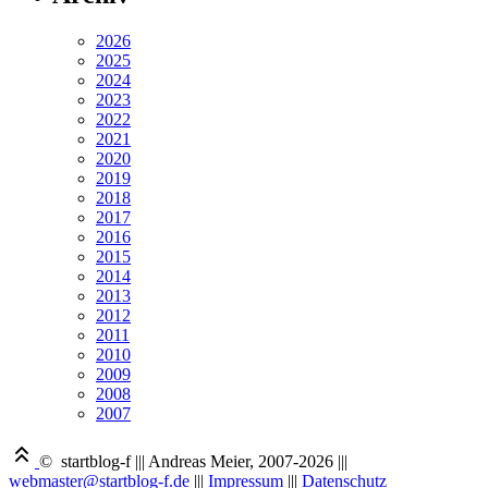
2026
2025
2024
2023
2022
2021
2020
2019
2018
2017
2016
2015
2014
2013
2012
2011
2010
2009
2008
2007
© startblog-f
|||
Andreas Meier, 2007-2026
|||
webmaster@startblog-f.de
|||
Impressum
|||
Datenschutz