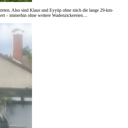
 treten. Also sind Klaus und Eyyüp ohne mich die lange 29-km-
viert – immerhin ohne weitere Wadenzickereien…