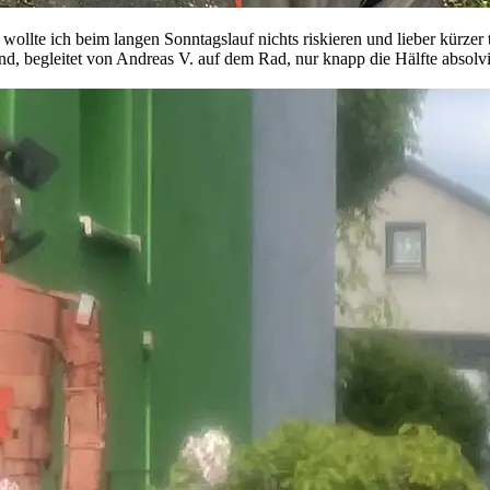
llte ich beim langen Sonntagslauf nichts riskieren und lieber kürzer
d, begleitet von Andreas V. auf dem Rad, nur knapp die Hälfte absol