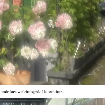
e entdeckten wir lebensgroße Hauswächter…