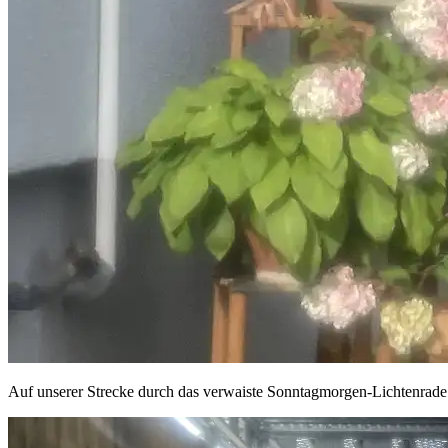
Auf unserer Strecke durch das verwaiste Sonntagmorgen-Lichtenrad