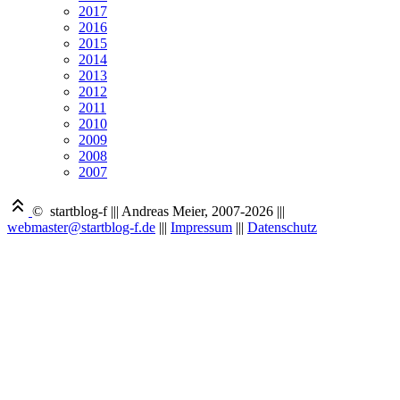
2017
2016
2015
2014
2013
2012
2011
2010
2009
2008
2007
© startblog-f
|||
Andreas Meier, 2007-2026
|||
webmaster@startblog-f.de
|||
Impressum
|||
Datenschutz