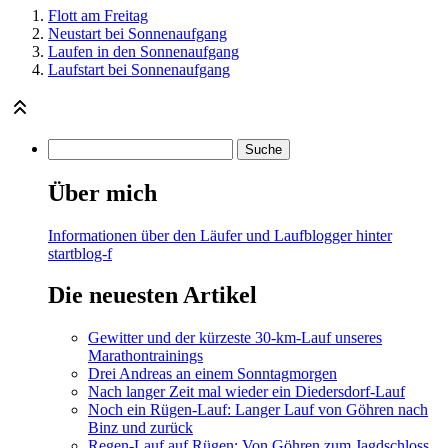
Flott am Freitag
Neustart bei Sonnenaufgang
Laufen in den Sonnenaufgang
Laufstart bei Sonnenaufgang
Über mich
Informationen über den Läufer und Laufblogger hinter
startblog-f
Die neuesten Artikel
Gewitter und der kürzeste 30-km-Lauf unseres
Marathontrainings
Drei Andreas an einem Sonntagmorgen
Nach langer Zeit mal wieder ein Diedersdorf-Lauf
Noch ein Rügen-Lauf: Langer Lauf von Göhren nach
Binz und zurück
Regen-Lauf auf Rügen: Von Göhren zum Jagdschloss