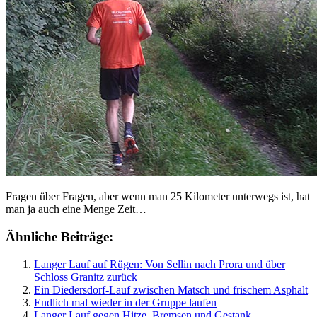
Fragen über Fragen, aber wenn man 25 Kilometer unterwegs ist, hat
man ja auch eine Menge Zeit…
Ähnliche Beiträge:
Langer Lauf auf Rügen: Von Sellin nach Prora und über
Schloss Granitz zurück
Ein Diedersdorf-Lauf zwischen Matsch und frischem Asphalt
Endlich mal wieder in der Gruppe laufen
Langer Lauf gegen Hitze, Bremsen und Gestank