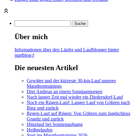
Über mich
Informationen über den Läufer und Laufblogger hinter
startblog-f
Die neuesten Artikel
Gewitter und der kürzeste 30-km-Lauf unseres
Marathontrainings
Drei Andreas an einem Sonntagmorgen
Nach langer Zeit mal wieder ein Diedersdorf-Lauf
Noch ein Rügen-Lauf: Langer Lauf von Göhren nach
Binz und zurück
Regen-Lauf auf Rügen: Von Göhren zum Jagdschloss
Granitz und zurück
Hitzelauf bei Sonnenaufgang
Heißgelaufen
Start ins Marathontraining 2026