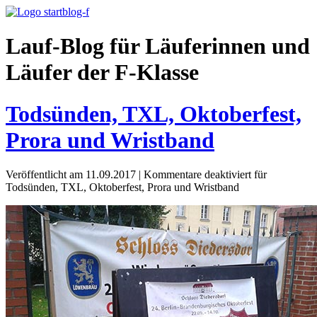
Lauf-Blog für Läuferinnen und
Läufer der F-Klasse
Todsünden, TXL, Oktoberfest,
Prora und Wristband
Veröffentlicht am 11.09.2017
|
Kommentare deaktiviert
für
Todsünden, TXL, Oktoberfest, Prora und Wristband