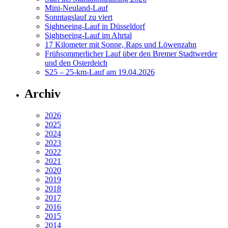
Mini-Neuland-Lauf
Sonntagslauf zu viert
Sightseeing-Lauf in Düsseldorf
Sightseeing-Lauf im Ahrtal
17 Kilometer mit Sonne, Raps und Löwenzahn
Frühsommerlicher Lauf über den Bremer Stadtwerder
und den Osterdeich
S25 – 25-km-Lauf am 19.04.2026
Archiv
2026
2025
2024
2023
2022
2021
2020
2019
2018
2017
2016
2015
2014