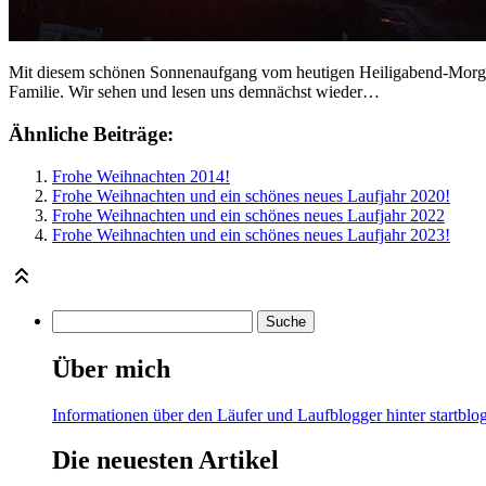
Mit diesem schönen Sonnenaufgang vom heutigen Heiligabend-Morgenl
Familie. Wir sehen und lesen uns demnächst wieder…
Ähnliche Beiträge:
Frohe Weihnachten 2014!
Frohe Weihnachten und ein schönes neues Laufjahr 2020!
Frohe Weihnachten und ein schönes neues Laufjahr 2022
Frohe Weihnachten und ein schönes neues Laufjahr 2023!
Über mich
Informationen über den Läufer und Laufblogger hinter startblog
Die neuesten Artikel