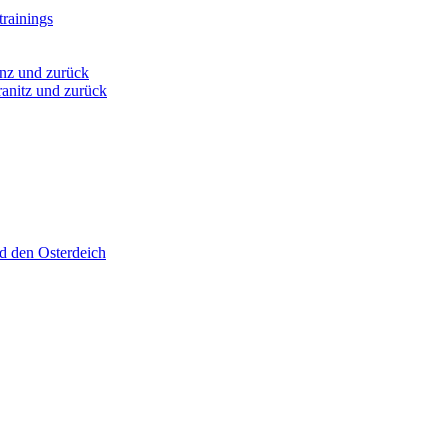
rainings
nz und zurück
anitz und zurück
d den Osterdeich