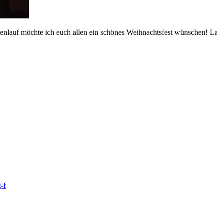
auf möchte ich euch allen ein schönes Weihnachtsfest wünschen! Lass
-f