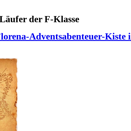
Läufer der F-Klasse
Florena-Adventsabenteuer-Kiste 