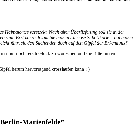
 Heimatortes versteckt. Nach alter Überlieferung soll sie in der
n sein. Erst kürzlich tauchte eine mysteriöse Schatzkarte – mit einem
leicht führt sie den Suchenden doch auf den Gipfel der Erkenntnis?
bt mir nur noch, euch Glück zu wünschen und die Bitte um ein
ipfel herum hervorragend crosslaufen kann ;-)
 Berlin-Marienfelde”