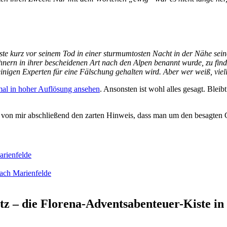
te kurz vor seinem Tod in einer sturmumtosten Nacht in der Nähe seines
nern in ihrer bescheidenen Art nach den Alpen benannt wurde, zu finde
 einigen Experten für eine Fälschung gehalten wird. Aber wer weiß, viel
mal in hoher Auflösung ansehen
. Ansonsten ist wohl alles gesagt. Blei
 von mir abschließend den zarten Hinweis, dass man um den besagten G
arienfelde
nach Marienfelde
z – die Florena-Adventsabenteuer-Kiste in