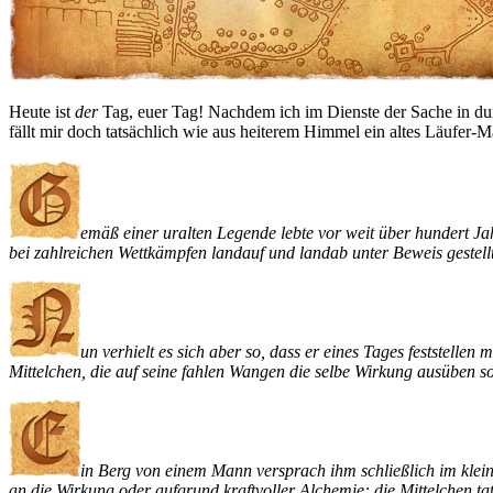
Heute ist
der
Tag, euer Tag! Nachdem ich im Dienste der Sache in dunk
fällt mir doch tatsächlich wie aus heiterem Himmel ein altes Läufer
emäß einer uralten Legende lebte vor weit über hundert Jah
bei zahlreichen Wettkämpfen landauf und landab unter Beweis gestellt 
un verhielt es sich aber so, dass er eines Tages feststelle
Mittelchen, die auf seine fahlen Wangen die selbe Wirkung ausüben s
in Berg von einem Mann versprach ihm schließlich im klei
an die Wirkung oder aufgrund kraftvoller Alchemie: die Mittelchen t