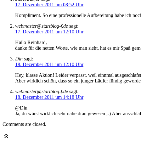
17. Dezember 2011 um 08:52 Uhr
Kompliment. So eine professionelle Aufbereitung habe ich noc
webmaster@startblog-f.de
sagt:
17. Dezember 2011 um 12:10 Uhr
Hallo Reinhard,
danke für die netten Worte, wie man sieht, hat es mir Spaß gem
Din
sagt:
18. Dezember 2011 um 12:10 Uhr
Hey, klasse Aktion! Leider verpasst, weil einnmal ausgeschlafe
Aber wirklich schön, dass so ein junger Läufer fündig geworden
webmaster@startblog-f.de
sagt:
18. Dezember 2011 um 14:18 Uhr
@Din
Ja, du wärst wirklich sehr nahe dran gewesen ;-) Aber ausschla
Comments are closed.