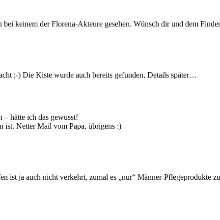
h bei keinem der Florena-Akteure gesehen. Wünsch dir und dem Finder
acht ;-) Die Kiste wurde auch bereits gefunden, Details später…
n – hätte ich das gewusst!
 ist. Netter Mail vom Papa, übrigens :)
fen ist ja auch nicht verkehrt, zumal es „nur“ Männer-Pflegeprodukte 