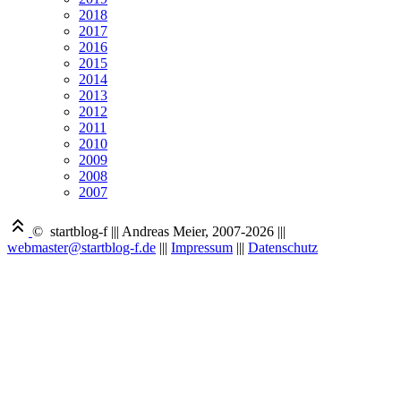
2018
2017
2016
2015
2014
2013
2012
2011
2010
2009
2008
2007
© startblog-f
|||
Andreas Meier, 2007-2026
|||
webmaster@startblog-f.de
|||
Impressum
|||
Datenschutz