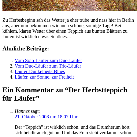
Zu Herbstbeginn sah das Wetter ja eher trübe und nass hier in Berlin
aus, aber nun bekommen wir auch schöne, sonnige Tage! Bei
kühlem, klaren Wetter über einen Teppich aus bunten Blättern zu
laufen ist wirklich etwas Schönes…
Ähnliche Beiträge:
Vom Solo-Läufer zum Duo-Läufer
Vom Duo-Läufer zum Trio-Läufer
Läufer-Dunkelheits-Blues
Läufer, zur Sonne, zur Freiheit
Ein Kommentar zu “Der Herbstteppich
für Läufer”
Hannes
sagt:
21. Oktober 2008 um 18:07 Uhr
Der “Teppich” ist wirklich schön, und das Drumherum hört
sich bei dir auch gut an. Und das Foto sieht verdammt schön