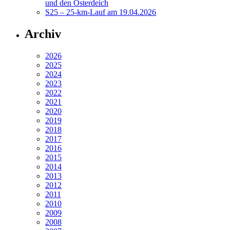
und den Osterdeich
S25 – 25-km-Lauf am 19.04.2026
Archiv
2026
2025
2024
2023
2022
2021
2020
2019
2018
2017
2016
2015
2014
2013
2012
2011
2010
2009
2008