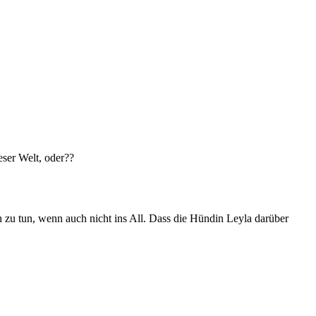
eser Welt, oder??
en zu tun, wenn auch nicht ins All. Dass die Hündin Leyla darüber