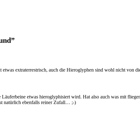
Hund”
etwas extraterrestrisch, auch die Hieroglyphen sind wohl nicht von di
ie Läuferbeine etwas hieroglyphisiert wird. Hat also auch was mit flieg
t natürlich ebenfalls reiner Zufall… ;-)