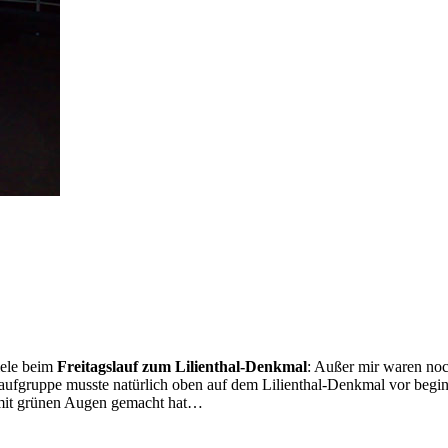
iele beim
Freitagslauf zum Lilienthal-Denkmal
: Außer mir waren no
aufgruppe musste natürlich oben auf dem Lilienthal-Denkmal vor beg
en mit grünen Augen gemacht hat…