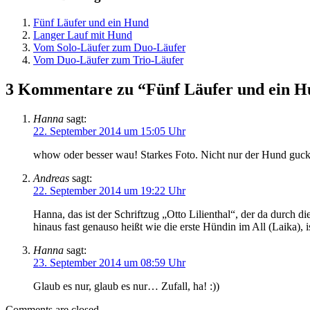
Fünf Läufer und ein Hund
Langer Lauf mit Hund
Vom Solo-Läufer zum Duo-Läufer
Vom Duo-Läufer zum Trio-Läufer
3 Kommentare zu “Fünf Läufer und ein 
Hanna
sagt:
22. September 2014 um 15:05 Uhr
whow oder besser wau! Starkes Foto. Nicht nur der Hund guckt 
Andreas
sagt:
22. September 2014 um 19:22 Uhr
Hanna, das ist der Schriftzug „Otto Lilienthal“, der da durch d
hinaus fast genauso heißt wie die erste Hündin im All (Laika), is
Hanna
sagt:
23. September 2014 um 08:59 Uhr
Glaub es nur, glaub es nur… Zufall, ha! :))
Comments are closed.