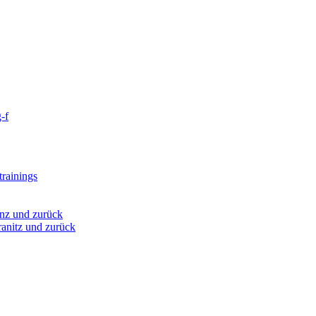
-f
rainings
nz und zurück
anitz und zurück