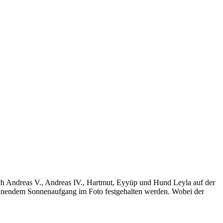
ch Andreas V., Andreas IV., Hartmut, Eyyüp und Hund Leyla auf der
innendem Sonnenaufgang im Foto festgehalten werden. Wobei der