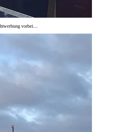
uchtwerbung vorbei…