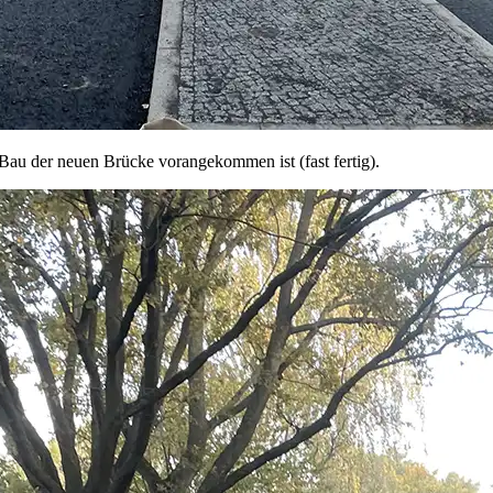
au der neuen Brücke vorangekommen ist (fast fertig).