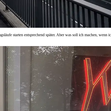
gsläufe starten entsprechend später. Aber was soll ich machen, wenn i