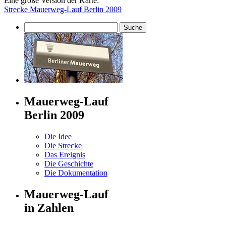
Eine große Version der Karte:
Strecke Mauerweg-Lauf Berlin 2009
Mauerweg-Lauf
Berlin 2009
Die Idee
Die Strecke
Das Ereignis
Die Geschichte
Die Dokumentation
Mauerweg-Lauf
in Zahlen