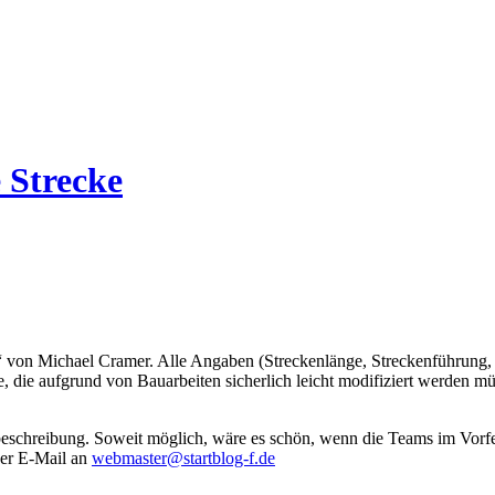
 Strecke
on Michael Cramer. Alle Angaben (Streckenlänge, Streckenführung, Sta
e, die aufgrund von Bauarbeiten sicherlich leicht modifiziert werden
schreibung. Soweit möglich, wäre es schön, wenn die Teams im Vorfel
per E-Mail an
webmaster@startblog-f.de