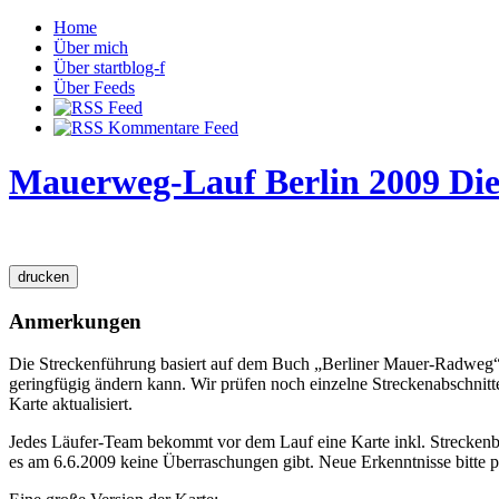
Home
Über mich
Über startblog-f
Über Feeds
Mauerweg-Lauf Berlin 2009
Die
Anmerkungen
Die Streckenführung basiert auf dem Buch „Berliner Mauer-Radweg“ v
geringfügig ändern kann. Wir prüfen noch einzelne Streckenabschnitt
Karte aktualisiert.
Jedes Läufer-Team bekommt vor dem Lauf eine Karte inkl. Streckenbe
es am 6.6.2009 keine Überraschungen gibt. Neue Erkenntnisse bitte 