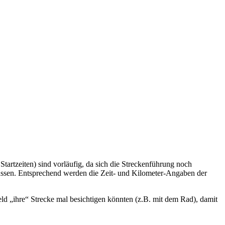
rtzeiten) sind vorläufig, da sich die Streckenführung noch
 müssen. Entsprechend werden die Zeit- und Kilometer-Angaben der
d „ihre“ Strecke mal besichtigen könnten (z.B. mit dem Rad), damit