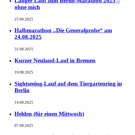
Langer Lauf zum Berlin-Marathon 2025 –
ohne mich
25.09.2025
Halbmarathon „Die Generalprobe“ am
24.08.2025
31.08.2025
Kurzer Neuland-Lauf in Bremen
19.08.2025
Sightseeing-Lauf auf dem Tiergartenring in
Berlin
14.08.2025
Helden (für einen Mittwoch)
07.08.2025